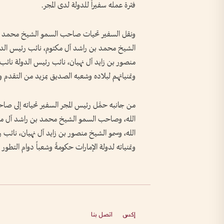
فترة عمله سفيراً للدولة لدى المجر.
ونقل السفير تحيات صاحب السمو الشيخ محمد بن 
الشيخ محمد بن راشد آل مكتوم، نائب رئيس الدول
منصور بن زايد آل نهيان، نائب رئيس الدولة نائب
وتمنياتهم لبلاده وشعبه الصديق بمزيد من التقدم وا
من جانبه حمَّل رئيس المجر السفير تحياته إلى ص
الله، وصاحب السمو الشيخ محمد بن راشد آل مكت
الله، وسمو الشيخ منصور بن زايد آل نهيان، نائب
وتمنياته لدولة الإمارات حكومةً وشعباً دوام التطور و
إكس
اتصل بنا