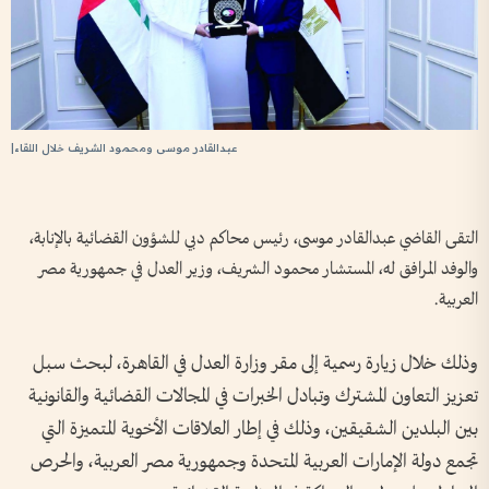
عبدالقادر موسى ومحمود الشريف خلال اللقاء|
التقى القاضي عبدالقادر موسى، رئيس محاكم دبي للشؤون القضائية بالإنابة،
والوفد المرافق له، المستشار محمود الشريف، وزير العدل في جمهورية مصر
العربية.
وذلك خلال زيارة رسمية إلى مقر وزارة العدل في القاهرة، لبحث سبل
تعزيز التعاون المشترك وتبادل الخبرات في المجالات القضائية والقانونية
بين البلدين الشقيقين، وذلك في إطار العلاقات الأخوية المتميزة التي
تجمع دولة الإمارات العربية المتحدة وجمهورية مصر العربية، والحرص