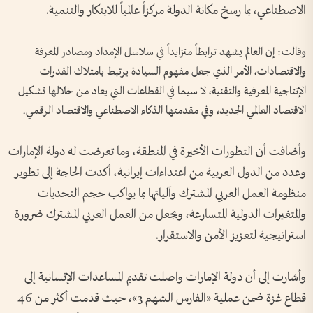
الاصطناعي، بما رسخ مكانة الدولة مركزاً عالمياً للابتكار والتنمية.
وقالت: إن العالم يشهد ترابطاً متزايداً في سلاسل الإمداد ومصادر المعرفة
والاقتصادات، الأمر الذي جعل مفهوم السيادة يرتبط بامتلاك القدرات
الإنتاجية المعرفية والتقنية، لا سيما في القطاعات التي يعاد من خلالها تشكيل
الاقتصاد العالمي الجديد، وفي مقدمتها الذكاء الاصطناعي والاقتصاد الرقمي.
وأضافت أن التطورات الأخيرة في المنطقة، وما تعرضت له دولة الإمارات
وعدد من الدول العربية من اعتداءات إيرانية، أكدت الحاجة إلى تطوير
منظومة العمل العربي المشترك وآلياتها بما يواكب حجم التحديات
والمتغيرات الدولية المتسارعة، ويجعل من العمل العربي المشترك ضرورة
استراتيجية لتعزيز الأمن والاستقرار.
وأشارت إلى أن دولة الإمارات واصلت تقديم المساعدات الإنسانية إلى
قطاع غزة ضمن عملية «الفارس الشهم 3»، حيث قدمت أكثر من 46