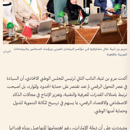
مريم بن ثنية خلال مشاركتها في مؤتمر البرلمان العربي ورؤساء المجالس والبرلمانات
البيان
العربية بالقاهرة
أكدت مريم بن ثنية، النائب الثاني لرئيس المجلس الوطني الاتحادي، أن السيادة
في عصر التحول الرقمي لم تعد تقتصر على حماية الحدود والموارد، بل أصبحت
ترتبط بامتلاك القدرات المعرفية والتقنية، وتعزيز الإنتاج في مجالات الذكاء
الاصطناعي والاقتصاد الرقمي، بما يسهم في ترسيخ المكانة التنموية للدول
وحماية أمنها الوطني.
وشددت على أن دولة الإمارات، رغم اهتمامها المتواصل ببناء قدراتها