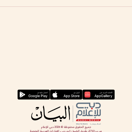
جميع الحقوق محفوظة ©
2026
دبي للإعلام
ص.ب 2710، طريق الشيخ زايد، دبي، الإمارات العربية المتحدة