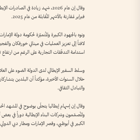
فبراير مُقارنة بالأشهر المُقابلة من عام 2025.
ونوه بالجهود الكبيرة والمُتميّزة لحكومة دولة الإمارا
لافتاً إلى تعزيز العمليات في مينائي خورفكان والفج
استدامة التدفّقات التجارية على الرغم من ارتفاع 
وسلط السفير الإيطالي لدى الدولة الضوء على العل
خلال السنوات الأخيرة، مؤكداً أن البلدين يتشاركان
والتبادل الثقافي.
وقال إن إسهام إيطاليا يتجلّى بوضوح في المشهد ال
والمُصمّمون وشركات البناء الإيطالية دوراً في بعض أ
الكبير في أبوظبي، وقصر الإمارات ومطار دبي الدولي.