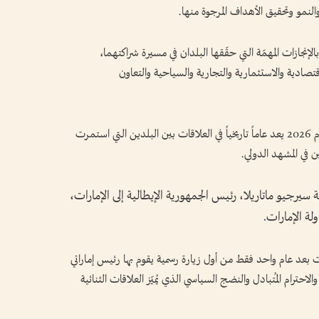
والنمو وتحقيق الأهداف المرجوة منها.
الإنجازات المهمّة التي حقّقها البلدان في مسيرة شراكتهما،
اقتصادية والاستثمارية والتجارية والسياحية والتعاون
وقال في تصريح بمناسبة اليوم الوطني الإيطالي، إن عام 2026 يعد عاماً تاريخياً في العلاقات بين البلدين التي استمرت
ن في المشهد الدولي.
سيرجيو ماتاريلا، رئيس الجمهورية الإيطالية إلى الإمارات،
لة الإمارات.
ت بعد عام واحد فقط من أول زيارة رسمية يقوم بها رئيس إماراتي
الاحترام المُتبادل والنضج السياسي الذي يُميّز العلاقات الثنائية