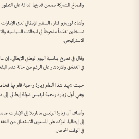
والمصالح المشتركة تضمن قدرتها الدائمة على التطور 
وأشاد لورينزو فنارا، السفير الإيطالي لدى الإمارات ب
مُسجّلين تقدّماً ملحوظاً في المجالات السياسية وال
الاستراتيجي.
في التعمّق والازدهار على الرغم من حالة عدم اليقي
حيث شهد هذا العام زيارة رسمية قام بها فخامة 
وهي أول زيارة رسمية لرئيس دولة إيطالي إلى دو
وأضاف أن زيارة الرئيس ماتاريلا إلى الإمارات جاء
إلى إيطاليا، لتؤكد على المستوى الاستثنائي من الثقة و
في الوقت الحاضر.