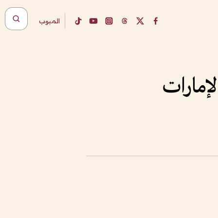
المبوب