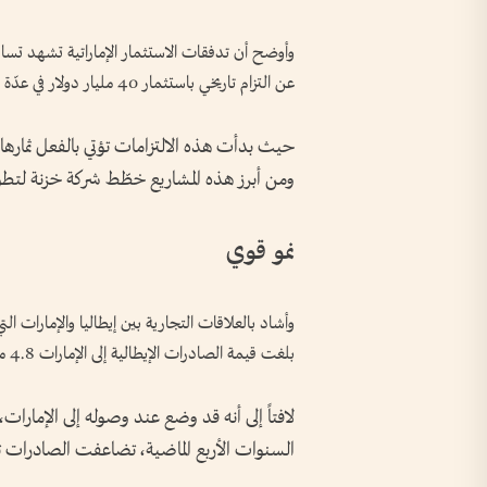
عن التزام تاريخي باستثمار 40 مليار دولار في عدّة قطاعات استراتيجية في إيطاليا.
حيث بدأت هذه الالتزامات تؤتي بالفعل ثمارها،
ومن أبرز هذه المشاريع خطّط شركة خزنة لتطوير
نمو قوي
بلغت قيمة الصادرات الإيطالية إلى الإمارات 4.8 مليارات يورو.
لافتاً إلى أنه قد وضع عند وصوله إلى الإمارات
السنوات الأربع الماضية، تضاعفت الصادرات تقريباً، لتصل إلى 9.5 مليا