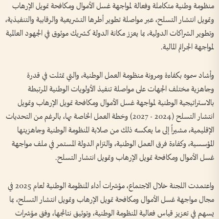
منظومة وطنية متكاملة وفعالة لمواجهة غسل الأموال ومكافحة تمويل الإرهاب
وتمويل انتشار التسلح، عبر مواصلة تطوير أطرها التشريعية والرقابية والتنفيذية،
وتطوير الشراكات الدولية، بما يعزز مكانة الدولة كشريك موثوق في الجهود العالمية
لمواجهة الجرائم المالية.
وأشاد سموه بكفاءة ومرونة منظومة العمل الوطنية، والتي تمثلت في قدرة
وجاهزية مختلف الجهات على مواصلة تنفيذ الأولويات الوطنية المرتبطة
بالاستراتيجية الوطنية لمواجهة غسل الأموال ومكافحة تمويل الإرهاب وتمويل
انتشار التسلح (2024 - 2027) وخطة العمل الخاصة بها، بالرغم من التحديات
الإقليمية، مشيراً إلى ما يعكسه ذلك من صلابة المنظومة الوطنية وجاهزيتها
المؤسسية، وكفاءة فرق العمل الوطنية، والتزام الدولة المستمر في ملف مواجهة
غسل الأموال ومكافحة تمويل الإرهاب وتمويل انتشار التسلح.
واعتمدت اللجنة خلال الاجتماع، مؤشرات أداء المنظومة الوطنية لعام 2025 في
مجال مواجهة غسل الأموال ومكافحة تمويل الإرهاب وتمويل انتشار التسلح، بما
يسهم في تعزيز قياس فعالية المنظومة الوطنية، وتوثيق نتائجها، وفق مؤشرات