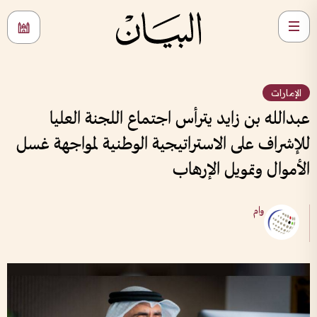
الإمارات
عبدالله بن زايد يترأس اجتماع اللجنة العليا
للإشراف على الاستراتيجية الوطنية لمواجهة غسل
الأموال وتمويل الإرهاب
وام