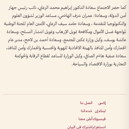
كما حضر الاجتماع سعادة الدكتور إبراهيم محمد الزعابي، نائب رئيس جهاز
أمن الدولة، وسعادة/ عمران شرف الهاشمي، مساعد الوزير لشؤون العلوم
والتكنولوجيا المتقدمة ، وسعادة حامد سيف الزعابي، الأمين العام للجنة الوطنية
لمواجهة غسل الأموال ومكافحة تمويل الإرهاب وتمويل انتشار التسلح، وسعادة
عائشة يوسف، وكيل وزارة تمكين المجتمع، وسعادة أحمد بن لاحج، مدير عام
الجمارك وأمن المنافذ بالهيئة الاتحادية للهوية والجنسية والجمارك وأمن المنافذ،
سعادة صفية هاشم الصافي، وكيل الوزارة المساعد لقطاع الرقابة والحوكمة
التجارية بوزارة الاقتصاد والسياحة.
إكس
اتصل بنا
لينكدإن
خدماتنا
فيسبوك
أعلن معنا
انستغرام
اشترك في البيان