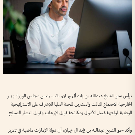
ترأس سمو الشيخ عبدالله بن زايد آل نهيان، نائب رئيس مجلس الوزراء وزير
الخارجية الاجتماع الثالث والعشرين للجنة العليا للإشراف على الاستراتيجية
الوطنية لمواجهة غسل الأموال ومكافحة تمويل الإرهاب وتمويل انتشار التسلح.
وأكد سمو الشيخ عبدالله بن زايد آل نهيان، أن دولة الإمارات ماضية في تعزيز