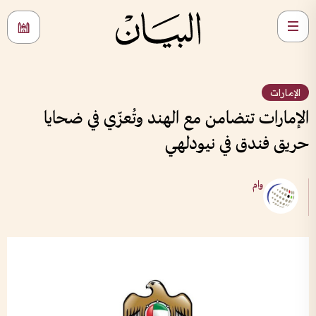
الإمارات
الإمارات تتضامن مع الهند وتُعزّي في ضحايا
حريق فندق في نيودلهي
وام