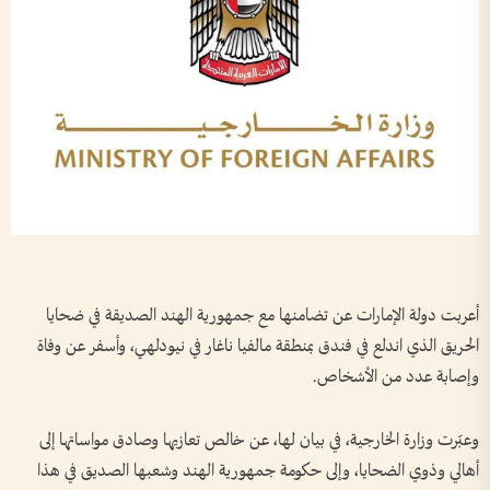
أعربت دولة الإمارات عن تضامنها مع جمهورية الهند الصديقة في ضحايا
الحريق الذي اندلع في فندق بمنطقة مالفيا ناغار في نيودلهي، وأسفر عن وفاة
وإصابة عدد من الأشخاص.
وعبّرت وزارة الخارجية، في بيان لها، عن خالص تعازيها وصادق مواساتها إلى
أهالي وذوي الضحايا، وإلى حكومة جمهورية الهند وشعبها الصديق في هذا