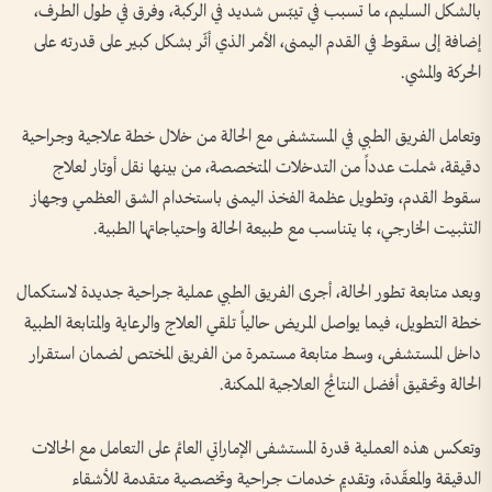
بالشكل السليم، ما تسبب في تيبّس شديد في الركبة، وفرق في طول الطرف،
إضافة إلى سقوط في القدم اليمنى، الأمر الذي أثّر بشكل كبير على قدرته على
الحركة والمشي.
وتعامل الفريق الطبي في المستشفى مع الحالة من خلال خطة علاجية وجراحية
دقيقة، شملت عدداً من التدخلات المتخصصة، من بينها نقل أوتار لعلاج
سقوط القدم، وتطويل عظمة الفخذ اليمنى باستخدام الشق العظمي وجهاز
التثبيت الخارجي، بما يتناسب مع طبيعة الحالة واحتياجاتها الطبية.
وبعد متابعة تطور الحالة، أجرى الفريق الطبي عملية جراحية جديدة لاستكمال
خطة التطويل، فيما يواصل المريض حالياً تلقي العلاج والرعاية والمتابعة الطبية
داخل المستشفى، وسط متابعة مستمرة من الفريق المختص لضمان استقرار
الحالة وتحقيق أفضل النتائج العلاجية الممكنة.
وتعكس هذه العملية قدرة المستشفى الإماراتي العائم على التعامل مع الحالات
الدقيقة والمعقّدة، وتقديم خدمات جراحية وتخصصية متقدمة للأشقاء