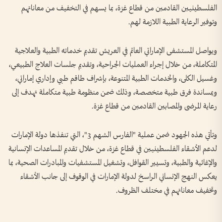
الفلسطينيين القادمين من قطاع غزة، بما يسهم في التخفيف من معاناتهم
وتوفير الرعاية الطبية اللازمة لهم.
ويواصل المستشفى الإماراتي العائم في العريش تقديم خدماته الطبية والعلاجية
المتكاملة، من خلال إجراء العمليات الجراحية، وتقديم جلسات العلاج الطبيعي،
وغسيل الكلى، والخدمات الطبية المتنوعة، بإشراف طاقم طبي وإداري إماراتي،
وبمساندة فرق طبية متخصصة، وذلك ضمن منظومة طبية متكاملة تهدف إلى
رعاية المرضى والمصابين القادمين من قطاع غزة.
وتأتي هذه الجهود ضمن عملية "الفارس الشهم 3"، التي تنفذها دولة الإمارات
لدعم الأشقاء الفلسطينيين في قطاع غزة، من خلال تقديم المساعدات الإنسانية
والإغاثية والطبية، وتسيير القوافل، وتشغيل المستشفيات والمبادرات الصحية، بما
يعكس النهج الإنساني الراسخ لدولة الإمارات في الوقوف إلى جانب الأشقاء
وتخفيف معاناتهم في مختلف الظروف.