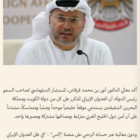
أكد معالي الدكتور أنور بن محمد قرقاش، المستشار الدبلوماسي لصاحب السمو
رئيس الدولة، أن العدوان الإيراني المتكرر على كل من دولة الكويت ومملكة
البحرين الشقيقتين يستدعي موقفاً خليجياً موحداً وصلباً ومتماسكاً، مشدداً
على أن أمن دول الخليج العربي مترابط ومصالحها مشتركة ومصيرها واحد.
ودون معاليه عبر حسابه الرسمي على منصة "إكس" : "في ظل العدوان الإيراني