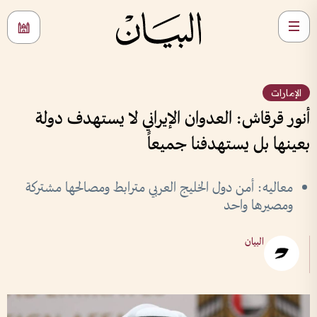
الإمارات
أنور قرقاش: العدوان الإيراني لا يستهدف دولة
بعينها بل يستهدفنا جميعاً
معاليه: أمن دول الخليج العربي مترابط ومصالحها مشتركة
ومصيرها واحد
البيان