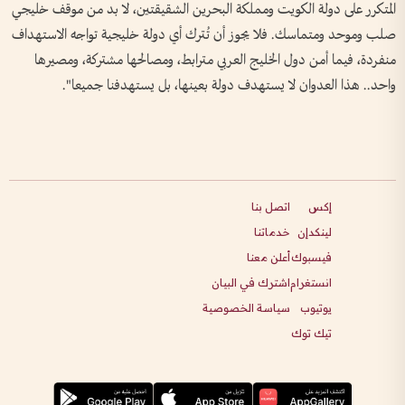
المتكرر على دولة الكويت ومملكة البحرين الشقيقتين، لا بد من موقف خليجي
صلب وموحد ومتماسك. فلا يجوز أن تُترك أي دولة خليجية تواجه الاستهداف
منفردة، فيما أمن دول الخليج العربي مترابط، ومصالحها مشتركة، ومصيرها
واحد.. هذا العدوان لا يستهدف دولة بعينها، بل يستهدفنا جميعا".
إكس
اتصل بنا
لينكدإن
خدماتنا
فيسبوك
أعلن معنا
انستغرام
اشترك في البيان
يوتيوب
سياسة الخصوصية
تيك توك