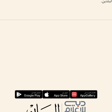
لبلدين.