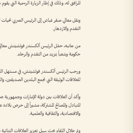
المرافق له، وذلك في إطار الزيارة الرسمية التي يقوم 
ونقل معالي صقر غباش إلى الرئيس الصربي تحيات ال
التقدم والازدهار.
من جانبه، حمّل الرئيس ألكسندر فوتشيتش معالي صق
حكومة وشعباً بمزيد من التقدم والرخاء.
ورحب الرئيس ألكسندر فوتشيتش، في مستهل اللقاء، 
للعلاقات الوثيقة التي تجمع البلدين الصديقين، والت
وأكد أن العلاقات بين دولة الإمارات وجمهورية صربيا، 
المتبادل والمصالح المشتركة، مشيراً إلى حرص بلاده ع
والاقتصادية، والثقافية والعلمية.
وتم خلال اللقاء بحث سبل تعزيز العلاقات الثنائية 