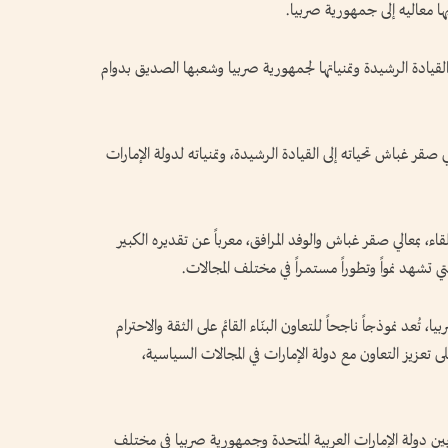
بها معاليه إلى جمهورية صربيا.
قيادة الرشيدة وتمنياتها لجمهورية صربيا وشعبها الصديق بدوام
ر غباش تحياته إلى القيادة الرشيدة، وتمنياته لدولة الإمارات
بمعالي صقر غباش والوفد المرافق، معرباً عن تقديره الكبير
ي تشهد نمواً وتطوراً مستمراً في مختلف المجالات.
تُعد نموذجاً ناجحاً للتعاون البنّاء القائم على الثقة والاحترام
لى تعزيز التعاون مع دولة الإمارات في المجالات السياسية،
بين دولة الإمارات العربية المتحدة وجمهورية صربيا في مختلف