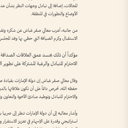
المجالات، إضافة إلى تبادل وجهات النظر بشأن عد
الأوضاع والتطورات في المنطقة.
من جانبه، أعرب معالي صقر غباش عن شكره وتقد
الاستقبال وكرم الضيافة التي حظي بها وفد المجلس 
مؤكداً أن ذلك يجسد عمق العلاقات الصداقة ال
الاحترام المتبادل والرغبة المشتركة على تطوير
وقال معالي صقر غباش إن دولة الإمارات بقيادة 
حفظه الله، تحرص دائماً على أن تكون علاقاتها با
والاحترام المتبادل وتوطيد مبادئ الأخوة والتعاو
وأشار معاليه إلى أن دولة الإمارات تنظر إلى صربيا 
استراتيجي وقدرة على الإسهام في تعزيز الاستقرار و