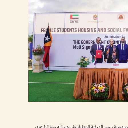
ورية تيمور الشرقية الديمقراطية، وعبدالله سالم الظاهري