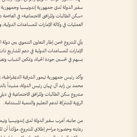
سفير الدولة لدى جمهورية إندونيسيا وجمهورية ت
«سكن الطالبات والمرافق الاجتماعية» في العاصمة د
العمليات في وكالة الإمارات للمساعدات الدولية، وأ
يأتي المشروع ضمن إطار التعاون التنموي بين دولة 
الإمارات للمساعدات الدولية في دعم المشاريع ذات ال
يسهم في تحسين جودة الحياة، وتمكين الشباب وتعز
وأكد رئيس جمهورية تيمور الشرقية الديمقراطية، 
محمد بن زايد آل نهيان رئيس الدولة، مشيداً بالدعم
مشروع سكن الطالبات والمرافق الاجتماعية في ديلي
الرؤية المشتركة لدعم التعليم والتنمية المستدامة.
من جانبه، أعرب سفير الدولة لدى إندونيسيا وتيم
رعايته وحضوره مراسم إطلاق المشروع، مؤكداً أن ال