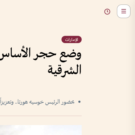
الإمارات
وضع حجر الأساس ل
الشرقية
بحضور الرئيس خوسيه هورتا.. وتعزيزاً