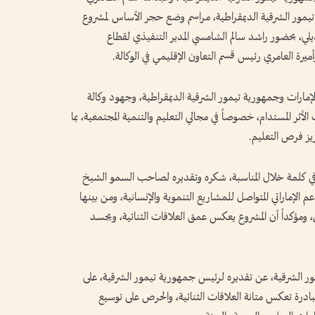
يمور الشرقية الديمقراطية، مراسم وضع حجر الأساس لمشروع
يلي، بحضور راشد سالم الشامسي المدير التنفيذي لقطاع
ميرة العامري رئيس قسم التعاون الإقليمي في الوكالة.
الإمارات وجمهورية تيمور الشرقية الديمقراطية، وجهود وكالة
أثر المستدام، خصوصاً في مجالي التعليم والتنمية المجتمعية، بما
يز فرص التعليم.
في كلمة خلال المناسبة، شكره وتقديره لصاحب السمو الشيخ
 الإماراتي المتواصل للمشاريع التنموية والإنسانية، ومن بينها
، ومؤكداً أن المشروع يعكس عمق العلاقات الثنائية، ويجسد
ور الشرقية، عن تقديره لرئيس جمهورية تيمور الشرقية، على
مبادرة تعكس متانة العلاقات الثنائية، والحرص على توسيع