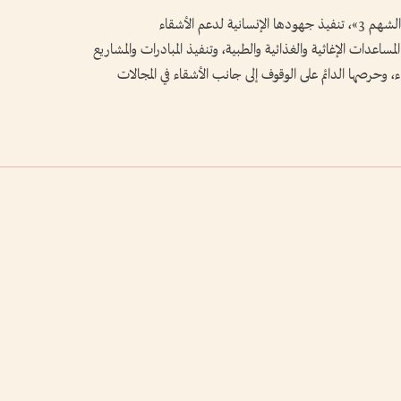
وتواصل دولة الإمارات، من خلال عملية «الفارس الشهم 3»، تنفيذ جهودها الإنسانية لدعم الأشقاء
اعدات الإغاثية والغذائية والطبية، وتنفيذ المبادرات والمشاريع
ء، وحرصها الدائم على الوقوف إلى جانب الأشقاء في المجالات