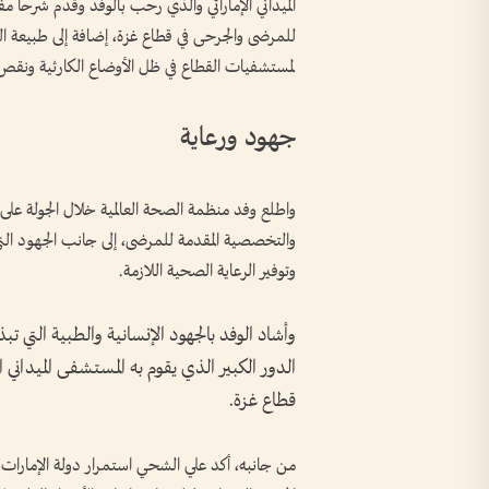
الميداني الإماراتي والذي رحب بالوفد وقدم شرحاً م
لمستشفيات القطاع في ظل الأوضاع الكارثية ونقص ا
جهود ورعاية
واطلع وفد منظمة الصحة العالمية خلال الجولة على 
والتخصصية المقدمة للمرضى، إلى جانب الجهود التي ي
وتوفير الرعاية الصحية اللازمة.
وأشاد الوفد بالجهود الإنسانية والطبية التي ت
الدور الكبير الذي يقوم به المستشفى الميداني ا
قطاع غزة.
من جانبه، أكد علي الشحي استمرار دولة الإمارات 