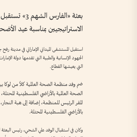
بعثة «الفارس ا
الاستراتيجيين بمناسبة عيد الأضح
استقبل المستشفى الميداني الإماراتي في مدينة رفح 
الجهود الإنسانية والطبية التي تقدمها دولة الإما
التي يعيشها القطاع.
ضم وفد منظمة الصحة العالمية كلاً من لوكا ب
الصحة العالمية بالأراضي الفلسطينية المحتلة،
المقر الرئيس للمنظمة، إضافة إلى هبة النجار
بالأراضي الفلسطينية المحتلة.