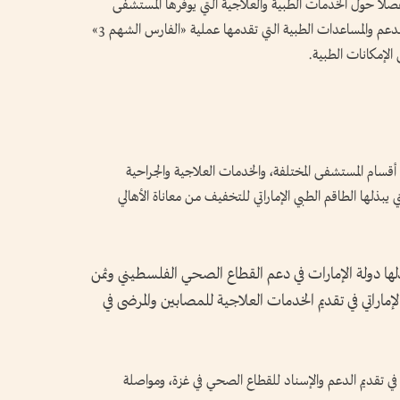
فصلاً حول الخدمات الطبية والعلاجية التي يوفرها المستشفى
للمرضى والجرحى في قطاع غزة، إضافة إلى طبيعة الدعم والمساعدات الطبية التي تقدمها عملية «الفارس الشهم 3»
لإمكانات الطبية.
أقسام المستشفى المختلفة، والخدمات العلاجية والجراحية
بذلها الطاقم الطبي الإماراتي للتخفيف من معاناة الأهالي
بذلها دولة الإمارات في دعم القطاع الصحي الفلسطيني وثمن
لإماراتي في تقديم الخدمات العلاجية للمصابين والمرضى في
في تقديم الدعم والإسناد للقطاع الصحي في غزة، ومواصلة