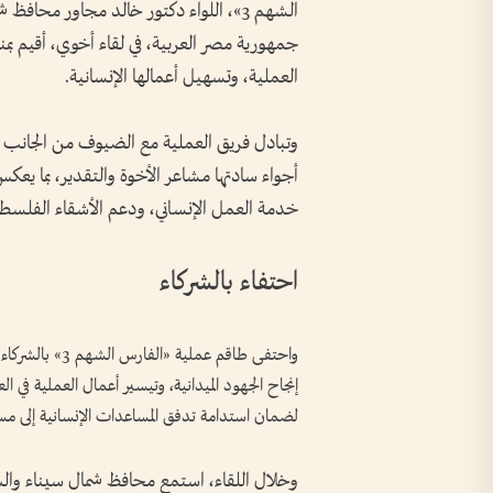
الشهم 3»، اللواء دكتور خالد مجاور محا
جمهورية مصر العربية، في لقاء أخوي، أقيم بم
العملية، وتسهيل أعمالها الإنسانية.
وتبادل فريق العملية مع الضيوف من الجانب الم
أجواء سادتها مشاعر الأخوة والتقدير، بما يعكس 
خدمة العمل الإنساني، ودعم الأشقاء الفلسطي
احتفاء بالشركاء
واحتفى طاقم عمل
إنجاح الجهود الميدانية، وتيسير أعمال العملية في 
لضمان استدامة تدفق المساعدات الإنسانية إلى مس
وخلال اللقاء، استمع محافظ شمال سيناء وال