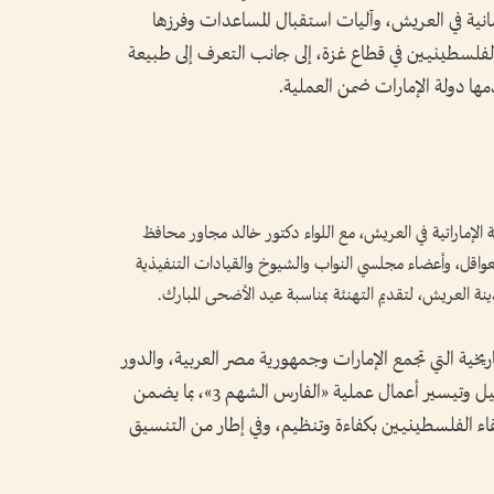
ودها الإنسانية في العريش، وآليات استقبال المساعدات وفرزها
اء الفلسطينيين في قطاع غزة، إلى جانب التعرف إلى طبيعة
دمها دولة الإمارات ضمن العملية.
الإماراتية في العريش، مع اللواء دكتور خالد مجاور محافظ
لعواقل، وأعضاء مجلسي النواب والشيوخ والقيادات التنفيذية
دينة العريش، لتقديم التهنئة بمناسبة عيد الأضحى المبارك.
ريخية التي تجمع الإمارات وجمهورية مصر العربية، والدور
المحوري للتعاون المشترك بين الجانبين في تسهيل وتيسير أعمال عملية «الفارس الشهم 3»، بما يضمن
قاء الفلسطينيين بكفاءة وتنظيم، وفي إطار من التنسيق