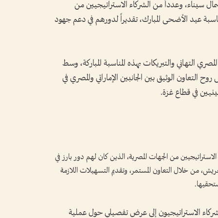
فظ شمال سيناء، وعدداً من الشركاء الاستراتيجيين من
ناسبة عيد الأضحى المبارك، تقديراً لدورهم في دعم جهود
صري التهاني والتبريكات بهذه المناسبة المباركة، وسط
روح التعاون الوثيق بين الجانبين الإماراتي والمصري في
نيين في قطاع غزة.
ية «الفارس الشهم 3» بالشركاء الاستراتيجيين من الجهات المصرية، الذين كان لهم دور بارز في
العريش، من خلال التعاون المستمر، وتقديم التسهيلات اللازمة
تحقيها.
شركاء الاستراتيجيون إلى عرض تفصيلي حول عملية