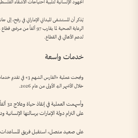
الجهود الإنسانية لتلبية احتياجات الأشقاء الفلسطي
يُذكر أن المستشفى الميداني الإماراتي في رفح، إلى ج
الرعاية الصحية لما يقارب 97 
لدعم الأهالي في القطاع.
خدمات واسعة
ونجحت عملية «الفارس ا
خلال الأشهر الـ4 الأولى من عام 2026.
على التزام دولة الإمارات برسالتها الإنسانية 
على صعيد متصل، استقبل فريق المساعدات الإ