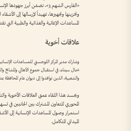
«الفارس الشهم 3»، تضمّن أبرز جه
وتخزينها وتجهيزها، تمهيداً لإرسالها إلى الأشق
المساعدات الإغاثية والغذائية والطبية التي تق
علاقات أخوية
وشارك مدير المركز اللوجستي للمساعدات الإنسانية 
شمال سيناء، في استقبال جموع الأهالي والمشايخ وا
والشعبية، الذين توافدوا إلى ديوان عام المحافظة بم
ويجسد هذا اللقاء عمق العلاقات الأخوية والتا
استمرار وصول المساعدات الإنسانية إلى الأش
الميداني المتكامل.