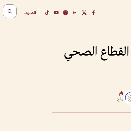
المبوب
م القطاع الصحي
وام
رفح