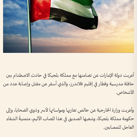
أعربت دولة الإمارات عن تضامنها مع مملكة بلجيكا في حادث الاصطدام بين
حافلة مدرسية وقطار في إقليم فلاندرز، والذي أسفر عن مقتل وإصابة عدد من
الأشخاص.
وأعربت وزارة الخارجية عن خالص تعازيها ومواساتها لأسر وذوي الضحايا، وإلى
حكومة مملكة بلجيكا، وشعبها الصديق في هذا المصاب الأليم، متمنيةً الشفاء
العاجل للمصابين.