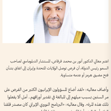
اعتبر معالي الدكتور أنور بن محمد قرقاش، المستشار الدبلوماسي لصاحب
السمو رئيس الدولة، أن فرص توصل الولايات المتحدة وإيران إلى اتفاق بشأن
فتح مضيق هرمز أو عدمه متساوية.
وأضاف معاليه: «لقد أضاع المسؤولون الإيرانيون الكثير من الفرص على
مر السنين بسبب ميلهم إلى المبالغة في تقدير أوراقهم.. آمل ألا يفعلوا
ذلك هذه المرة». وقال معاليه: «البرنامج النووي الإيراني كان مصدر قلقنا