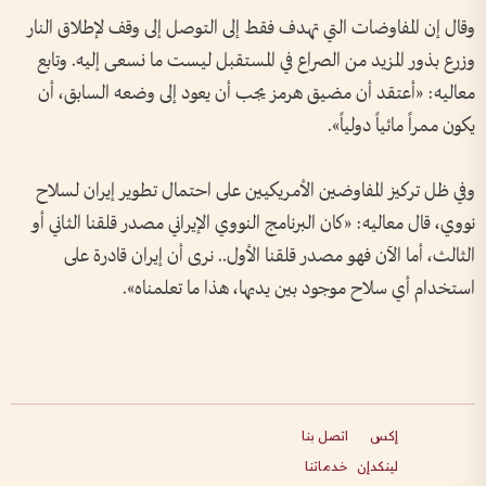
وقال إن المفاوضات التي تهدف فقط إلى التوصل إلى وقف لإطلاق النار
وزرع بذور المزيد من الصراع في المستقبل ليست ما نسعى إليه. وتابع
معاليه: «أعتقد أن مضيق هرمز يجب أن يعود إلى وضعه السابق، أن
يكون ممراً مائياً دولياً».
وفي ظل تركيز المفاوضين الأمريكيين على احتمال تطوير إيران لسلاح
نووي، قال معاليه: «كان البرنامج النووي الإيراني مصدر قلقنا الثاني أو
الثالث، أما الآن فهو مصدر قلقنا الأول.. نرى أن إيران قادرة على
استخدام أي سلاح موجود بين يديها، هذا ما تعلمناه».
إكس
اتصل بنا
لينكدإن
خدماتنا