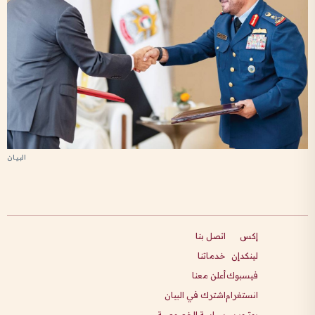
إكس
اتصل بنا
لينكدإن
خدماتنا
فيسبوك
أعلن معنا
انستغرام
اشترك في البيان
يوتيوب
سياسة الخصوصية