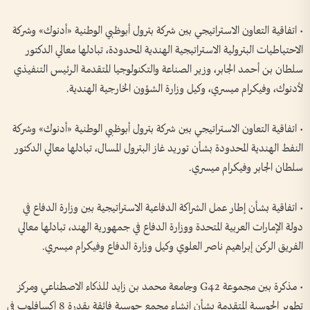
• اتفاقية التعاون الاستراتيجي بين شركة بترول أبوظبي الوطنية «أدنوك» وشركة
الاحتياطيات البترولية الاستراتيجية الهندية المحدودة، تبادلها معالي الدكتور
سلطان بن أحمد الجابر، وزير الصناعة والتكنولوجيا المتقدمة الرئيس التنفيذي
لأدنوك، وفيكرام ميسري، وكيل وزارة الشؤون الخارجية الهندية.
• اتفاقية التعاون الاستراتيجي بين شركة بترول أبوظبي الوطنية «أدنوك» وشركة
النفط الهندية المحدودة بشأن توريد غاز البترول المسال، تبادلها معالي الدكتور
سلطان الجابر وفيكرام ميسري.
• اتفاقية بشأن إطار عمل الشراكة الدفاعية الاستراتيجية بين وزارة الدفاع في
دولة الإمارات العربية المتحدة ووزارة الدفاع في جمهورية الهند، تبادلها معالي
الفريق الركن إبراهيم ناصر العلوي وكيل وزارة الدفاع وفيكرام ميسري.
• مذكرة بين مجموعة G42 وجامعة محمد بن زايد للذكاء الاصطناعي ومركز
تطوير الحوسبة المتقدمة بشأن إنشاء مجمع حوسبة فائقة بقدرة 8 إكسافلوب في