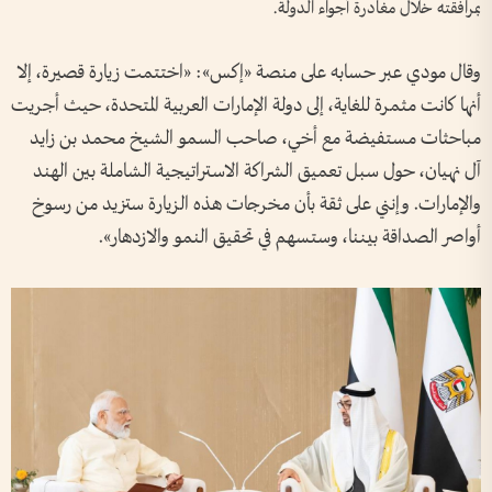
بمرافقته خلال مغادرة أجواء الدولة.
وقال مودي عبر حسابه على منصة «إكس»: «اختتمت زيارة قصيرة، إلا
أنها كانت مثمرة للغاية، إلى دولة الإمارات العربية المتحدة، حيث أجريت
مباحثات مستفيضة مع أخي، صاحب السمو الشيخ محمد بن زايد
آل نهيان، حول سبل تعميق الشراكة الاستراتيجية الشاملة بين الهند
والإمارات. وإنني على ثقة بأن مخرجات هذه الزيارة ستزيد من رسوخ
أواصر الصداقة بيننا، وستسهم في تحقيق النمو والازدهار».