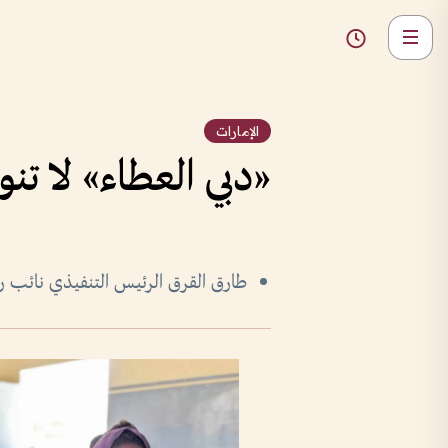
الإمارات
«دبي العطاء» لا تن
طارق القرق الرئيس التنفيذي نائب رئ