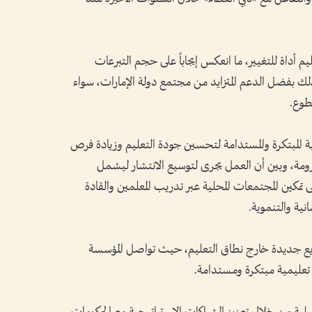
م أداة للتغيير، ما انعكس إيجاباً على حجم التبرعات
لك بفضل الدعم المتزايد من مجتمع دولة الإمارات، سواء
طوع.
ية المبتكرة والمستدامة لتحسين جودة التعليم وزيادة فرص
حرومة، وبين أن العمل يجرى لتوسيع الانتشار ليشمل
 تمكين المجتمعات المحلية عبر تدريب المعلمين والقادة
نية والتنموية.
ريع جديدة خارج نطاق التعليم، حيث تواصل المؤسسة
 تعليمية مبتكرة ومستدامة.