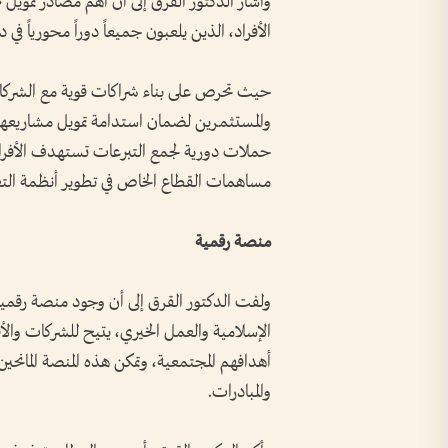
وأشار الدكتور القرق إلى أن أهم مصادر تمويل 
الأفراد، الذين يلعبون جميعاً دوراً محورياً في
حيث تحرص على بناء شراكات قوية مع الشركات ا
والمستثمرين لضمان استدامة تمويل مشاريعها و
حملات دورية لجمع التبرعات تستهدف الأفراد 
مساهمات القطاع الخاص في تطوير أنظمة التع
منصة رقمية
ولفت الدكتور القرق إلى أن وجود منصة رقمي
الإسلامية والعمل الخيري، يتيح للشركات والأف
أهدافهم المجتمعية، وتمكن هذه المنصة المانحي
والمبادرات.