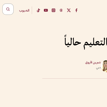
المبوب
عليم حالياً
شيرين فاروق
دبي