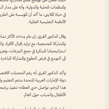
حيث تعمل على توسيع نطاق مبادراتها المستقب
والمنظمات المحلية والدولية، وأنه على مدار ا
في حياة الملايين، ما أكد أن المؤسسة على ال
الأنظمة التعليمية العالمية.
وقال الدكتور القر
والمشاركة المجتمعية، مع تزايد إقبال الأفراد و
استراتيجياتنا المبتكرة في جمع التبرعات، وت
إلى التوسع في فرص التطوع والمشاركة المباشرة ف
وأكد الدكتور القرق أنه رغم التحديات الاقتصادي
دولة الإمارات العربية المتحدة بدعم التعليم 
هذا الزخم، تواصل «دبي العطاء» تنفيذ برامجها
الأطفال والشباب حول العالم.