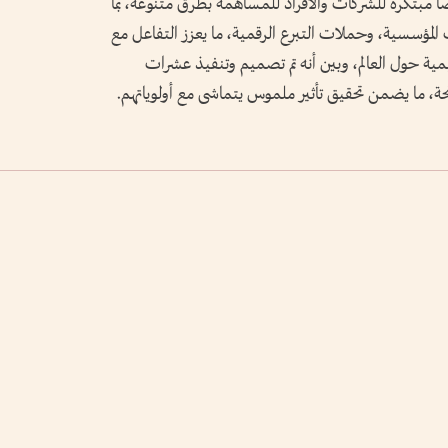
صاً مبتكرة للشركات والأفراد للمساهمة بطرق متنوعة، بما
 المؤسسية، وحملات التبرع الرقمية، ما يعزز التفاعل مع
ية حول العالم، وبين أنه تم تصميم وتنفيذ عشرات
نحة، ما يضمن تحقيق تأثير ملموس يتماشى مع أولوياتهم.