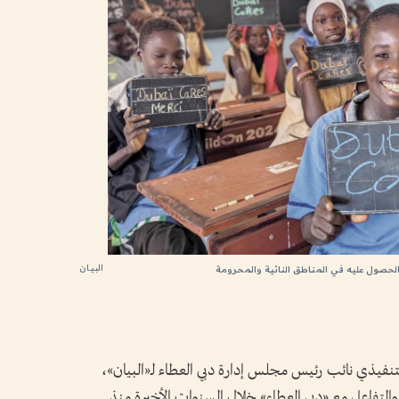
البيان
لحصول عليه في المناطق النائية والمحرومة
فيذي نائب رئيس مجلس إدارة دبي العطاء لـ«البيان»،
والتفاعل مع «دبي العطاء» خلال السنوات الأخيرة منذ