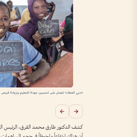
«دبي العطاء» تعمل على تحسين جودة التعليم وزيادة فرص ا
كشف الدكتور طارق محمد القرق، الرئيس التن
أن هناك ارتفاعاً ملحوظاً في حجم المساهمات 