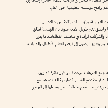
«دبي العطاء»، تتمثل في تبرعات القطاع الخاص، إضافة إلى
 دعم برامج المؤسسة التعليمية حول العالم.
لتجارية، والمؤسسات المالية، ورواد الأعمال،
تحقيق تأثير طويل الأمد، منوهاً بأن المؤسسة تُطلق
والشركات الرائدة في مختلف القطاعات، ما يعزز
ليم وتعزيز الوصول إلى فرص التعلم للأطفال والشباب.
ة لجمع التبرعات مرخصة من قبل دائرة الشؤون
راد فرصة دعم القضايا التعليمية التي تتماشى مع
ن من تتبع مساهماتهم والتأكد من وصولها إلى البرامج