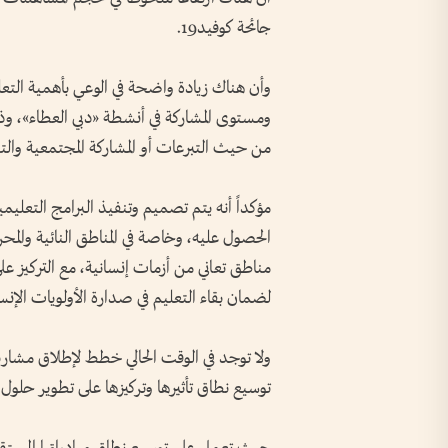
جائحة كوفيد19.
وأن هناك زيادة واضحة في الوعي بأهمية التعلي
ومستوى المشاركة في أنشطة «دبي العطاء»، وذ
من حيث التبرعات أو المشاركة المجتمعية والت
مؤكداً أنه يتم تصميم وتنفيذ البرامج التعليم
الحصول عليه، وخاصة في المناطق النائية والم
مناطق تعاني من أزمات إنسانية، مع التركيز على
لضمان بقاء التعليم في صدارة الأولويات الإنسا
ولا توجد في الوقت الحالي خطط لإطلاق مشا
توسيع نطاق تأثيرها وتركيزها على تطوير حلول