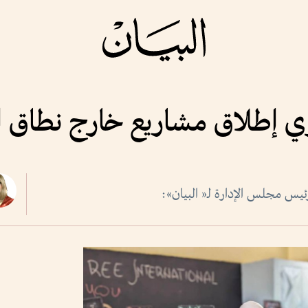
وي إطلاق مشاريع خارج نطاق الت
يس مجلس الإدارة لـ« البيان»: