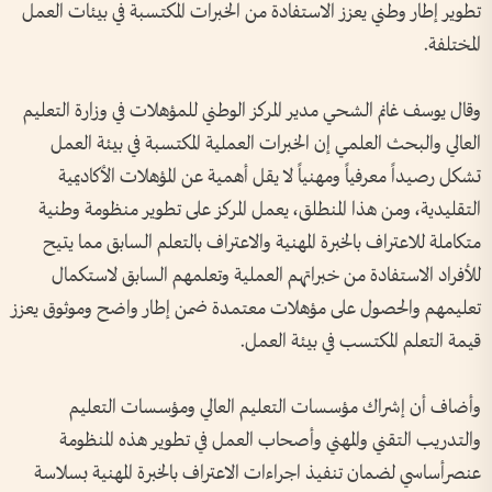
تطوير إطار وطني يعزز الاستفادة من الخبرات المكتسبة في بيئات العمل
المختلفة.
وقال يوسف غانم الشحي مدير المركز الوطني للمؤهلات في وزارة التعليم
العالي والبحث العلمي إن الخبرات العملية المكتسبة في بيئة العمل
تشكل رصيداً معرفياً ومهنياً لا يقل أهمية عن المؤهلات الأكاديمية
التقليدية، ومن هذا المنطلق، يعمل المركز على تطوير منظومة وطنية
متكاملة للاعتراف بالخبرة المهنية والاعتراف بالتعلم السابق مما يتيح
للأفراد الاستفادة من خبراتهم العملية وتعلمهم السابق لاستكمال
تعليمهم والحصول على مؤهلات معتمدة ضمن إطار واضح وموثوق يعزز
قيمة التعلم المكتسب في بيئة العمل.
وأضاف أن إشراك مؤسسات التعليم العالي ومؤسسات التعليم
والتدريب التقني والمهني وأصحاب العمل في تطوير هذه المنظومة
عنصرأساسي لضمان تنفيذ اجراءات الاعتراف بالخبرة المهنية بسلاسة