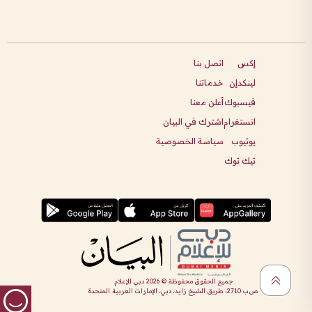
إكس
اتصل بنا
لينكدإن
خدماتنا
فيسبوك
أعلن معنا
انستغرام
اشترك في البيان
يوتيوب
سياسة الخصوصية
تيك توك
جميع الحقوق محفوظة ©
2026
دبي للإعلام
ص.ب 2710، طريق الشيخ زايد، دبي، الإمارات العربية المتحدة