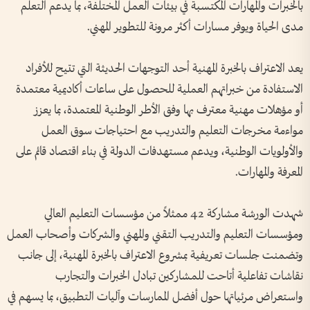
بالخبرات والمهارات المكتسبة في بيئات العمل المختلفة، بما يدعم التعلم
مدى الحياة ويوفر مسارات أكثر مرونة للتطوير المهني.
يعد الاعتراف بالخبرة المهنية أحد التوجهات الحديثة التي تتيح للأفراد
الاستفادة من خبراتهم العملية للحصول على ساعات أكاديمية معتمدة
أو مؤهلات مهنية معترف بها وفق الأطر الوطنية المعتمدة، بما يعزز
مواءمة مخرجات التعليم والتدريب مع احتياجات سوق العمل
والأولويات الوطنية، ويدعم مستهدفات الدولة في بناء اقتصاد قائم على
المعرفة والمهارات.
شهدت الورشة مشاركة 42 ممثلاً من مؤسسات التعليم العالي
ومؤسسات التعليم والتدريب التقني والمهني والشركات وأصحاب العمل
وتضمنت جلسات تعريفية بمشروع الاعتراف بالخبرة المهنية، إلى جانب
نقاشات تفاعلية أتاحت للمشاركين تبادل الخبرات والتجارب
واستعراض مرئياتها حول أفضل الممارسات وآليات التطبيق، بما يسهم في