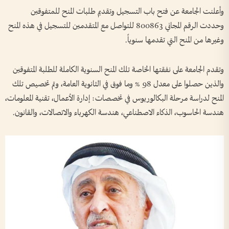
وأعلنت الجامعة عن فتح باب التسجيل وتقديم طلبات المنح للمتفوقين
وحددت الرقم المجاني 800863 للتواصل مع المتقدمين للتسجيل في هذه المنح
وغيرها من المنح التي تقدمها سنوياً.
وتقدم الجامعة على نفقتها الخاصة تلك المنح السنوية الكاملة للطلبة المتفوقين
والذين حصلوا على معدل 98 % وما فوق في الثانوية العامة، وتم تخصيص تلك
المنح لدراسة مرحلة البكالوريوس في تخصصات: إدارة الأعمال، تقنية المعلومات،
هندسة الحاسوب، الذكاء الاصطناعي، هندسة الكهرباء والاتصالات، والقانون.