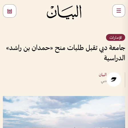
الإمارات
جامعة دبي تقبل طلبات منح «حمدان بن راشد»
الدراسية
البيان
دبي