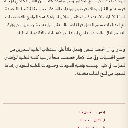
طرحت عدداً من برامج البكالوريوس الجديدة اعتباراً من العام الأكاديمي الجديد
في سبتمبر المقبل، وذلك في ضوء توجهات القيادة السياسية الحكيمة والرشيدة
لدولة الإمارات لاستشراف المستقبل وملاءمة مراعاة هذه البرامج والتخصصات
مع احتياجات سوق العمل في الحاضر والمستقبل، والمعتمدة جميعها من وزارة
التعليم العالي والبحث العلمي إضافة إلى الاعتمادات الأكاديمية الدولية.
وأشار إلى أن الجامعة تسعى وتعمل دائماً على استقطاب الطلبة المتميزين من
جميع الجنسيات وفي هذا الإطار خصصت منحاً دراسية كاملة للطلبة المواطنين
للدراسة في كلية الهندسة وتقنية المعلومات وحسومات للطلبة المتفوقين إضافة
للعديد من المنح لفئات مختلفة.
إكس
اتصل بنا
لينكدإن
خدماتنا
فيسبوك
أعلن معنا