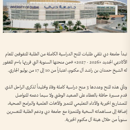
تبدأ جامعة دبي تلقي طلبات المنح الدراسية الكاملة من الطلبة المتفوقين للعام
الأكاديمي الجديد «2026 - 2027» ضمن منحتها السنوية التي قررتها باسم المغفور
له الشيخ حمدان بن راشد آل مكتوم، اعتباراً من 10 إلى 17 من يوليو الجاري.
وتأتي هذه المنح وعددها 3 منح دراسية كاملة وفاءً وتخليداً لذكرى الراحل الذي
قدم مسيرة حافلة بالعطاء على الصعيد الوطني ولا سيما دعمه المتواصل
للمشاريع الخيرية والأداء التعليمي المتميز والأبحاث العلمية والبرامج الصحية،
إضافة إلى مساهماته السخية والمتميزة مع جامعة دبي ودعم الطلبة المتعسرين
سنوياً من خلال هيئة آل مكتوم الخيرية.