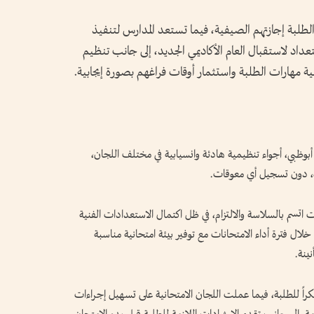
 الطلبة إجازتهم الصيفية، فيما تستعد المدارس لتنفيذ
تعداد لاستقبال العام الأكاديمي الجديد، إلى جانب تنظيم
 مهارات الطلبة واستثمار أوقات فراغهم بصورة إيجابية.
بوظبي، أجواء تنظيمية هادئة وانسيابية في مختلف اللجان،
دة، دون تسجيل أي معوقات.
اتسم بالسلاسة والالتزام، في ظل اكتمال الاستعدادات الفنية
لال فترة أداء الامتحانات مع توفير بيئة امتحانية مناسبة
ينة.
اً للطلبة، فيما عملت اللجان الامتحانية على تسهيل إجراءات