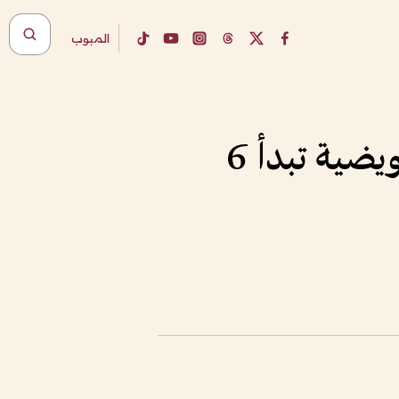
المبوب
اختتام امتحانات العام الدراسي.. والاختبارات التعويضية تبدأ 6