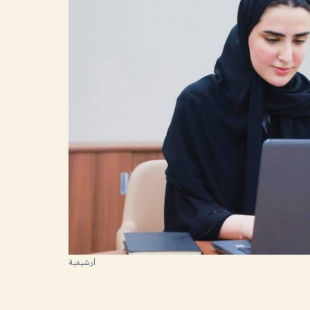
أرشيفية