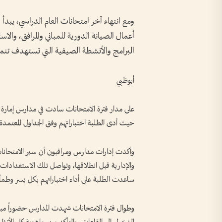
ومع انتهاء آخر امتحانات العام الدراسي، يبدأ
أعمال الصيانة الدورية للمباني والمرافق، والاس
البرامج والأنشطة الصيفية التي تستهدف تنمية
أبوظبي
على مدار فترة الامتحانات سادت في مدارس إمارة أ
حيث أدى الطلبة اختباراتهم وفق الجداول المعتم
وأكدت إدارات مدارس ومراقبون أن سير الامتحانات 
والإدارية قبل انطلاقها، وتواصل تلك الاستعدادات خ
ساعدت الطلبة على أداء اختباراتهم بكل يسر وطمأن
وطوال فترة الامتحانات شهدت المدارس حضوراً مبكر