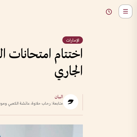
الإمارات
الجاري
البيان
متابعة: رحاب حلاوة، عائشة الكعبي وم