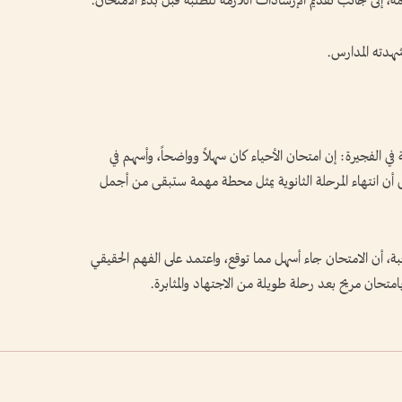
ة، إلى جانب تقديم الإرشادات اللازمة للطلبة قبل بدء الامتحان.
هدته المدارس.
 الفجيرة: إن امتحان الأحياء كان سهلاً وواضحاً، وأسهم في
لى أن انتهاء المرحلة الثانوية يمثل محطة مهمة ستبقى من أجمل
 أن الامتحان جاء أسهل مما توقع، واعتمد على الفهم الحقيقي
بامتحان مريح بعد رحلة طويلة من الاجتهاد والمثابرة.