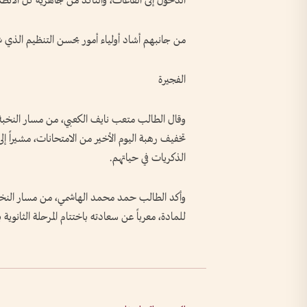
الدخول إلى القاعات، والتأكد من جاهزية كل الأنظم
من جانبهم أشاد أولياء أمور بحسن التنظيم الذي ش
الفجيرة
وقال الطالب متعب نايف الكعبي، من مسار النخبة في
تخفيف رهبة اليوم الأخير من الامتحانات، مشيراً إ
الذكريات في حياتهم.
وأكد الطالب حمد محمد الهاشمي، من مسار النخبة،
للمادة، معرباً عن سعادته باختتام المرحلة الثانوية 