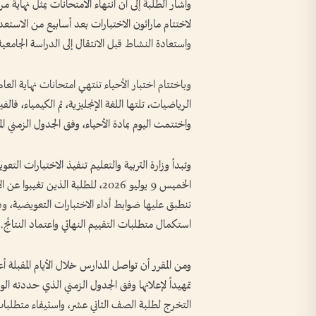
وأشار الطلبة إلى أن انتهاء الامتحانات يمثل نهاي
لاختتام ماراثون الاختبارات بعد أسابيع من الاستعد
واستعادة النشاط قبل الانتقال إلى الدراسة الجامعية 
الرياضيات، تلتها اللغة الإنجليزية، ثم الكيمياء، فالف
واختتمت اليوم بمادة الأحياء، وفق الجدول الزمني الم
الخميس 9 يوليو 2026، للطلبة الذي
تنطبق عليها ضوابط أداء الاختبارات التعويضية، وذ
استكمال متطلبات التقييم النهائي واعتماد النتائج.
ومن المقرر أن تواصل المدارس خلال الأيام المقبلة 
تمهيداً لإعلانها وفق الجدول الزمني الذي حددته ا
التخرج لطلبة الصف الثاني عشر، واستيفاء متطلبات