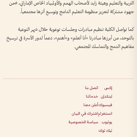
التربية والتعليم وهيئة زايد لأصحاب الهمم والأولمبياد الخاص الإماراتي، ضمن
جهود مشتركة لتعزيز منظومة التعليم الدامج وتوسيع أثرها مجتمعياً.
كما تواصل الكلية تنظيم مبادرات وجلسات توعوية خلال شهر التوعية
بالتوحد، من أبرزها مبادرتا «أنا أتعلم» و«أهتم»، دعماً لدور الأسرة في ترسيخ
مفاهيم الدمج والتماسك المجتمعي.
إكس
اتصل بنا
لينكدإن
خدماتنا
فيسبوك
أعلن معنا
انستغرام
اشترك في البيان
يوتيوب
سياسة الخصوصية
تيك توك