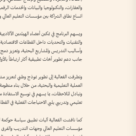
والعقارات، والتكنولوجيا والبيانات والخدمات الرقمية
اتساع نطاق الشراكة بين مؤسسات التعليم العالي وا
ويسهم البرنامج في تمكين أعضاء الهيئتين الأكاديمي
والتقنيات والتحديات داخل القطاعات الاقتصادية وا
وأساليب التدريس والمشاريع البحثية، وتعزيز دمج ال
جانب دعم تطوير أبحاث تطبيقية أكثر ارتباطاً بالأو
وتطرقت الفعالية إلى تطوير نموذج وطني لتعزيز مشا
العملية التعليمية والبحثية، من خلال بناء منظومة 
وتبادل الملاحظات، بما يسهم في توسيع الاستفادة م
تعليمي وتدريبي يلبي الاحتياجات الفعلية في القطا
كما ناقشت الفعالية آليات تطبيق سياسة حوكمة الت
مؤسسات التعليم العالي وجهات التدريب والفرق ال