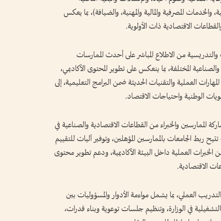
، والخدمات المصرفية والمالية والمهنية، والضيافة)، بما يعكس
لقطاعات الاقتصادية ذات الأولوية.
ة والتدريسية من الاطلاع المباشر على أحدث الممارسات
لصناعية المختلفة، بما ينعكس على تطوير المحتوى الأكاديمي،
مهارات العملية والتقنيات الحديثة ضمن البرامج التعليمية، إلى
لويات الوطنية واحتياجات الاقتصاد.
ركة الممارسين والخبراء من القطاعات الاقتصادية والصناعية في
تتيح ربط الجامعات بالممارسين المؤهلين، وتوفير آليات للتقييم
ن الخبرات العملية داخل البيئة الأكاديمية، ودعم تطوير محتوى
عات الاقتصادية.
دريب العملي، بما يشمل مواءمة الأدوار والمسؤوليات بين
تشغيلية في الوزارة، وتنظيم جلسات توعوية وبناء قدرات،