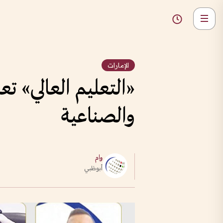
الإمارات
«التعليم العالي» ت
والصناعية
وام
أبوظبي