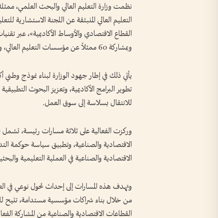
نظمت وزارة التعليم العالي والبحث العلمي، ممث
التعليم العالي المنبثقة عن اللجنة الاستشارية للتع
القطاع الاقتصادي والأوساط الأكاديمية»، عبر تقنيات 
وبمشاركة 60 ممثلاً عن مؤسسات التعليم العالي، ومختلف القطاعات الاقتصادية والصناعية في الدولة.
يأتي ذلك في إطار جهود الوزارة لبناء نموذج وطني أك
تطوير البرامج الأكاديمية، وتعزيز البحوث التطبيقية 
للانتقال بسلاسة إلى سوق العمل.
وركزت الفعالية على ثلاثة مسارات رئيسة، تشمل (ال
الاقتصادية والصناعية، وتطبيق سياسة حوكمة التدر
الاقتصادية والصناعية في العملية التعليمية والبحثية
وتهدف هذه المسارات إلى إحداث تحول نوعي في العلا
من خلال بناء شراكات مؤسسية مستدامة، تتيح ل
القطاعات الاقتصادية والصناعية من المشاركة الفعال