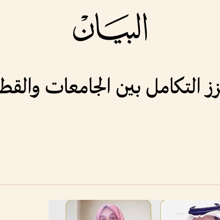
عزز التكامل بين الجامعات والق