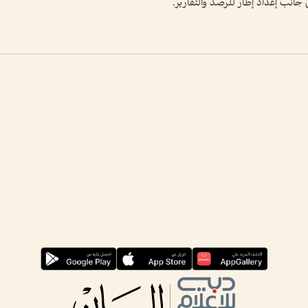
جانب إعداد إطار للرصد والتقارير.