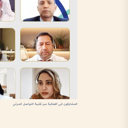
المشاركون في الفعالية عبر تقنية التواصل المرئي