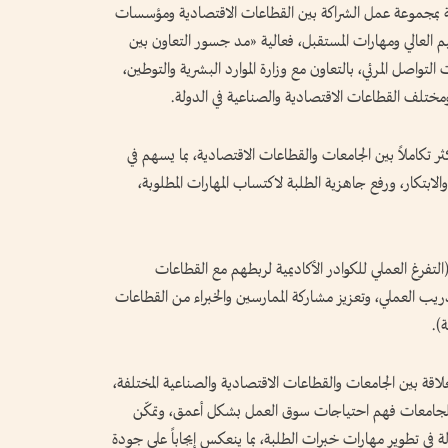
لة بمجموعة عمل الشراكة بين القطاعات الاقتصادية ومؤسسات
ليم العالي ومهارات المستقبل، فعالية «مد جسور التعاون بين
التواصل المرئي، بالتعاون مع وزارة الموارد البشرية والتوطين،
ثر تكاملاً بين الجامعات والقطاعات الاقتصادية، بما يسهم في
والابتكار، ورفع جاهزية الطلبة لاكتساب المهارات المطلوبة،
تفرغ العملي للكوادر الأكاديمية لربطهم مع القطاعات
يب العملي، وتعزيز مشاركة الممارسين والخبراء من القطاعات
).
قة بين الجامعات والقطاعات الاقتصادية والصناعية المختلفة،
لجامعات فهم احتياجات سوق العمل بشكل أعمق، وتمكّن
ة في تطوير مهارات خبرات الطلبة، بما ينعكس إيجاباً على جودة