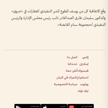
وقّع الاتفاقية كل من يوسف المطوع المدير التنفيذي للعقارات في «شروق»
والدكتور سليمان طارق العبدالجادر نائب رئيس مجلس الإدارة والرئيس
التنفيذي لـ«مجموعة سنام القابضة».
إكس
اتصل بنا
لينكدإن
خدماتنا
فيسبوك
أعلن معنا
انستغرام
اشترك في البيان
يوتيوب
سياسة الخصوصية
تيك توك