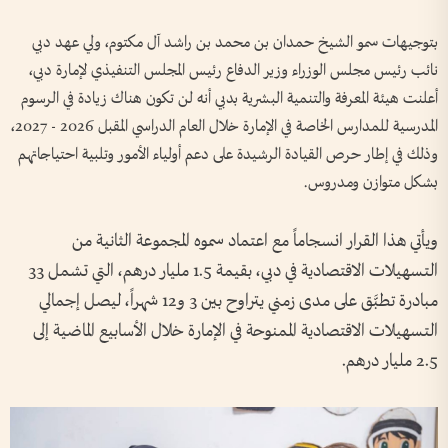
بتوجيهات سمو الشيخ حمدان بن محمد بن راشد آل مكتوم، ولي عهد دبي
نائب رئيس مجلس الوزراء وزير الدفاع رئيس المجلس التنفيذي لإمارة دبي،
أعلنت هيئة المعرفة والتنمية البشرية بدبي أنه لن تكون هناك زيادة في الرسوم
المدرسية للمدارس الخاصة في الإمارة خلال العام الدراسي المقبل 2026 - 2027،
وذلك في إطار حرص القيادة الرشيدة على دعم أولياء الأمور وتلبية احتياجاتهم
بشكل متوازن ومدروس.
ويأتي هذا القرار انسجاماً مع اعتماد سموه المجموعة الثانية من
التسهيلات الاقتصادية في دبي، بقيمة 1.5 مليار درهم، التي تشمل 33
مبادرة تطبَّق على مدى زمني يتراوح بين 3 و12 شهراً، ليصل إجمالي
التسهيلات الاقتصادية الممنوحة في الإمارة خلال الأسابيع الماضية إلى
2.5 مليار درهم.