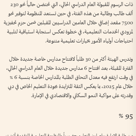
ذات الرسوم المقبولة العام الدراسي الحالي، التي تحتضن حالياً نحو 230
ألف طالب وطالبة من هذه الفئة، في حين تستعد المنظومة لتوفير نحو
7500 مقعد إضافي خلال العامين الدراسيين المقبلين ضمن حزم تحفيزية
لمزودي الخدمات التعليمية، في خطوة تعكس استجابة استباقية لتلبية
احتياجات أولياء الأمور بخيارات تعليمية متنوعة.
وتدرس الهيئة أكثر من 30 طلباً لافتتاح مدارس خاصة جديدة خلال
الفترة المقبلة، بعد افتتاح 6 مدارس جديدة خلال العام الدراسي الحالي،
في وقت ارتفع فيه معدل التحاق الطلبة بالمدارس الخاصة بنسبة 6 %
خلال عام 2025، بما يعكس الثقة المتزايدة بجودة التعليم الخاص في دبي
وقدرته على مواكبة النمو السكاني والاقتصادي في الإمارة.
95 %
من طلبة الإمارة يواصلون التعليم حضورياً والمنظومة التعليمية المتقدمة أثبتت