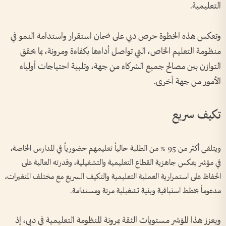
التعليمية.
وتعكس هذه الخطوة حرص دبي على ضمان استقرار واستدامة النمو في
منظومة التعليم الخاص، التي تواصل أداءها بكفاءة ومرونة، بما يحقق
التوازن بين مصالح جميع الشركاء من جهة، وتلبية احتياجات أولياء
الأمور من جهة أخرى.
تكيف سريع
ويتلقى أكثر من 95 % من الطلبة حالياً تعليمهم حضورياً في المدارس الخاصة،
في مؤشر يعكس جاهزية القطاع التعليمية والتشغيلية، وقدرته العالية على
الحفاظ على استمرارية العملية التعليمية والتكيف السريع مع مختلف المتغيرات،
مدعوماً بخطط استباقية وبنية تشغيلية مرنة ومستدامة.
ويعزز هذا المؤشر مستويات الثقة بمرونة المنظومة التعليمية في دبي، إذ