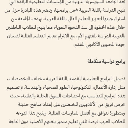
تعد الجامعة السويسرية الدولية من المؤسسات التعليمية الرائدة التي
تتيح الدراسة باللغة العربية ضمن برامجها، وتعتبر هذه المبادرة جزءًا من
استراتيجيتها لتعزيز التعليم العالي باللغة العربية. تهدف الجامعة من
خلال هذه الخطوة إلى سد الفجوة اللغوية، مما يتيح للطلاب الناطقين
بالعربية الدراسة بلغتهم الأم، مع الالتزام بمعايير التعليم العالمية لضمان
جودة المحتوى الأكاديمي المقدم.
برامج
دراسية
متكاملة
تشمل البرامج التعليمية المقدمة باللغة العربية مختلف التخصصات،
مثل إدارة الأعمال، التكنولوجيا، العلوم الصحية، والهندسة. تم تصميم
هذه البرامج لتتناسب مع احتياجات السوق المحلية والعالمية، حيث
يحرص فريق من الأكاديميين المختصين على إعداد مناهج حديثة
ومتطورة تتوافق مع أفضل الممارسات العالمية. ويتيح هذا التوجه
للطلاب العرب فرصة تلقي تعليم متميز بلغتهم الأصلية دون الحاجة