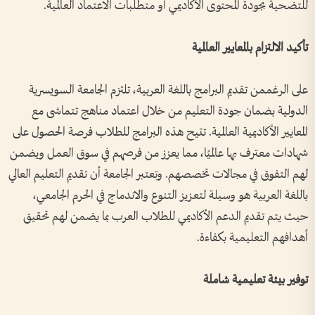
للتضحية بجودة المحتوى الأكاديمي أو متطلبات الاعتماد العالمية.
تأكيد
الالتزام
بالمعايير
العالمية
على الرغممن تقديم البرامج باللغة العربية، تلتزم الجامعة السويسرية
الدولية بضمان جودة التعليم من خلال اعتماد مناهج تتماشى مع
المعايير الأكاديمية العالمية. تتيح هذه البرامج للطلاب فرصة الحصول على
شهادات معترف بها عالميًا، مما يعزز من فرصهم في سوق العمل ويضمن
لهم التفوق في مجالات تخصصهم. وتعتبر الجامعة أن تقديم التعليم العالي
باللغة العربية هو وسيلة لتعزيز التنوع والاندماج في الحرم الجامعي،
حيث يتم تقديم الدعم الأكاديمي للطلاب العرب بما يضمن لهم تحقيق
أهدافهم التعليمية بكفاءة.
توفير
بيئة
تعليمية
شاملة