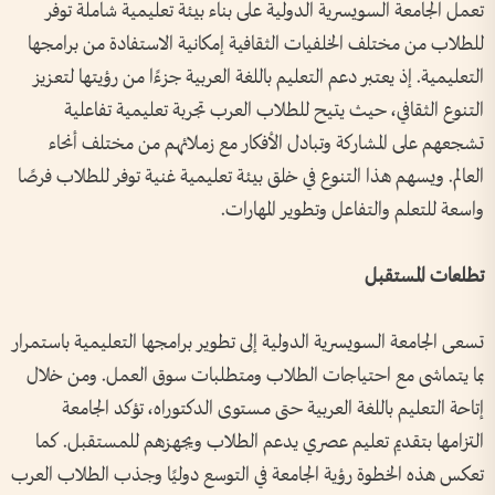
تعمل الجامعة السويسرية الدولية على بناء بيئة تعليمية شاملة توفر
للطلاب من مختلف الخلفيات الثقافية إمكانية الاستفادة من برامجها
التعليمية. إذ يعتبر دعم التعليم باللغة العربية جزءًا من رؤيتها لتعزيز
التنوع الثقافي، حيث يتيح للطلاب العرب تجربة تعليمية تفاعلية
تشجعهم على المشاركة وتبادل الأفكار مع زملائهم من مختلف أنحاء
العالم. ويسهم هذا التنوع في خلق بيئة تعليمية غنية توفر للطلاب فرصًا
واسعة للتعلم والتفاعل وتطوير المهارات.
تطلعات
المستقبل
تسعى الجامعة السويسرية الدولية إلى تطوير برامجها التعليمية باستمرار
بما يتماشى مع احتياجات الطلاب ومتطلبات سوق العمل. ومن خلال
إتاحة التعليم باللغة العربية حتى مستوى الدكتوراه، تؤكد الجامعة
التزامها بتقديم تعليم عصري يدعم الطلاب ويجهزهم للمستقبل. كما
تعكس هذه الخطوة رؤية الجامعة في التوسع دوليًا وجذب الطلاب العرب