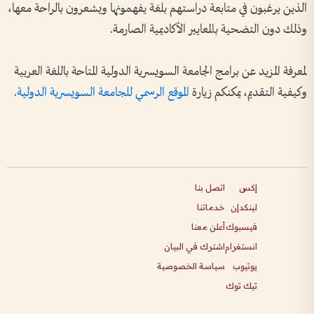
الذين يرغبون في متابعة دراستهم بلغة يفهمونها ويشعرون بالراحة معها،
وذلك دون التضحية بالمعايير الأكاديمية الصارمة.
لمعرفة المزيد عن برامج الجامعة السويسرية الدولية المتاحة باللغة العربية
وكيفية التقديم، يمكنكم زيارة
الموقع الرسمي للجامعة السويسرية الدولية
.
إكس
اتصل بنا
لينكدإن
خدماتنا
فيسبوك
أعلن معنا
انستغرام
اشترك في البيان
يوتيوب
سياسة الخصوصية
تيك توك