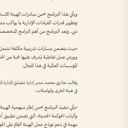
ويأتي هذا البرنامج ضمن مبادرات الهيئة الاستر
وتطوير قدرات القيادات الإدارية بما يواكب م
دبي. ويُعد البرنامج من أهم البرامج المتخصصة 
حيث يتضمن مسارات تدريبية مكثّفة تشمل أف
وورش عمل تفاعلية يُشرف عليها نخبة من الخبر
المؤسسات العالمية في هذا المجال.
وقالت عذاري محمد، مدير إدارة تنفيذي لإدارة الم
في هيئة الطرق والمواصلات:
«يأتي تنفيذ البرنامج ضمن إطار منهجية الهيئة
وآليات الحوكمة الحديثة، التي تضمن تطبيق أعل
مهمة في دعم نموذج عمل الهيئة القائم على الحوك