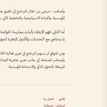
وأضافت: «نسعى من خلال البرنامج إلى تحقيق هدف
المؤسسية، والقيادة الاستراتيجية، والتخطيط المالي، و
أما الثاني، فهو الارتقاء بآليات ممارسة الحو
بما يتماشى مع التحديات والأدوار المتغيّرة لل
ومن المتوقع أن يسهم البرنامج في تعزيز فعالية اتخا
وأصحاب المصلحة، إلى جانب تعزيز جاهزية القيادات ل
المرتبطة بالتحوّل الذكي والاستدامة المؤسسية.
إكس
اتصل بنا
لينكدإن
خدماتنا