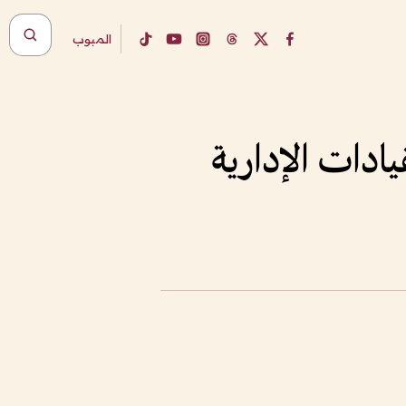
المبوب
يادات الإدارية