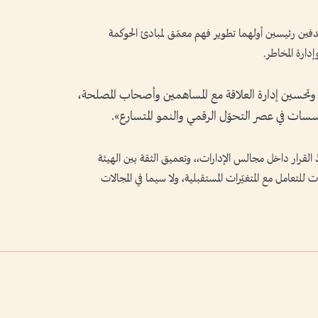
ين رئيسين أولهما تطوير فهم معمّق لمبادئ الحوكمة
إدارة المخاطر.
كمة وتحسين إدارة العلاقة مع المساهمين وأصحاب المصلحة،
مؤسسات في عصر التحوّل الرقمي والنمو المتسارع».
ذ القرار داخل مجالس الإدارات،، وتعميق الثقة بين الهيئة
لتعامل مع المتغيّرات المستقبلية، ولا سيما في المجالات