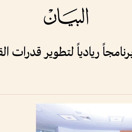
امجاً ريادياً لتطوير قدرات الق