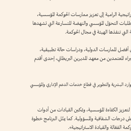
اتيجية الرامية إلى تعزيز ممارسات الحوكمة المؤسسية،
تطلبات التحوّل المؤسسي والنهضة المتسارعة التي تشهدها
التي تنفذها الهيئة في مجال الحوكمة.
ضل الممارسات الدولية، ودراسات حالة تطبيقية،
اء المعتمدين من معهد المديرين البريطاني، إحدى أقدم
وارد البشرية والتطوير في قطاع خدمات الدعم الإداري والمؤسسي
 لتعزيز الكفاءة المؤسسية، وتمكين القيادات من أدوات
ى درجات الشفافية والمسؤولية. كما يمثّل البرنامج خطوة
مة الفعّالة والقيادة الاستراتيجية».