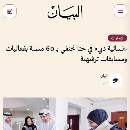
الإمارات
«نسائية دبي» في حتا تحتفي بـ 60 مسنة بفعاليات
ومسابقات ترفيهية
البيان
دبي