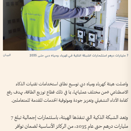
البيان
7 مليارات درهم استثمارات الشبكة الذكية في كهرباء ومياه دبي حتى 2035
واصلت هيئة كهرباء ومياه دبي توسيع نطاق استخدامات تقنيات الذكاء
الاصطناعي ضمن مختلف عملياتها، بما في ذلك قطاع توزيع الطاقة، بهدف رفع
كفاءة الأداء التشغيلي وتعزيز جودة وموثوقية الخدمات المقدمة للمتعاملين.
وتعد الشبكة الذكية التي تنفذها الهيئة، باستثمارات إجمالية تبلغ 7
مليارات درهم حتى عام 2035، من الركائز الأساسية لضمان توافر