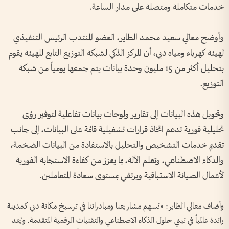
خدمات متكاملة ومتصلة على مدار الساعة.
وأوضح معالي سعيد محمد الطاير، العضو المنتدب الرئيس التنفيذي
لهيئة كهرباء ومياه دبي، أن المركز الذكي لشبكة التوزيع التابع للهيئة يقوم
بتحليل أكثر من 15 مليون وحدة بيانات يتم جمعها يومياً من شبكة
التوزيع.
وتحويل هذه البيانات إلى تقارير ولوحات بيانات تفاعلية لتوفير رؤى
تحليلية فورية تدعم اتخاذ قرارات تشغيلية قائمة على البيانات، إلى جانب
تقديم خدمات التشخيص والتحليل بالاستفادة من البيانات الضخمة،
والذكاء الاصطناعي، وتعلم الآلة، بما يعزز من كفاءة الاستجابة الفورية
لأعمال الصيانة الاستباقية ويرتقي بمستوى سعادة المتعاملين.
وأضاف معالي الطاير: «تسهم مشاريعنا ومبادراتنا في ترسيخ مكانة دبي كمدينة
رائدة عالمياً في تبني حلول الذكاء الاصطناعي والتقنيات الرقمية المتقدمة. ويُعد