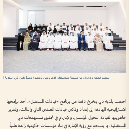
سعيد العطر ومروان بن غليطة يتوسطان الخريجين بحضور مسؤولين في البلدية |
احتفت بلدية دبي بتخريج دفعة من برنامج «قيادات المستقبل»، أحد برامجها
الاستراتيجية الهادفة إلى إعداد وتمكين قيادات الصفين الثاني والثالث، وتعزيز
جاهزيتها لقيادة التحول المؤسسي، والإسهام في تحقيق مستهدفات دبي
المستقبلية، بما ينسجم مع رؤية الإمارة في بناء مؤسسات حكومية رائدة عالمياً.