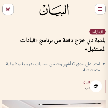
الإمارات
بلدية دبي تخرّج دفعة من برنامج «قيادات
المستقبل»
امتد على مدى 6 أشهر وتضمّن مسارات تدريبية وتطبيقية
متخصصة
البيان
دبي