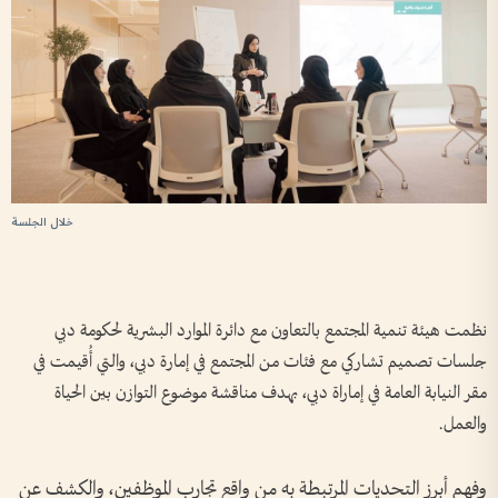
خلال الجلسة
نظمت هيئة تنمية المجتمع بالتعاون مع دائرة الموارد البشرية لحكومة دبي
جلسات تصميم تشاركي مع فئات من المجتمع في إمارة دبي، والتي أُقيمت في
مقر النيابة العامة في إماراة دبي، بهدف مناقشة موضوع التوازن بين الحياة
والعمل.
وفهم أبرز التحديات المرتبطة به من واقع تجارب الموظفين، والكشف عن