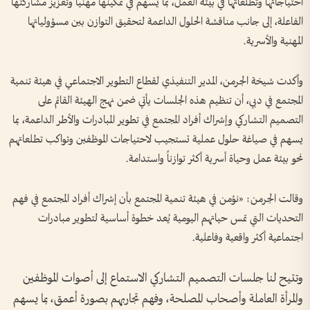
احتياجاتها وتطلعاتها في بيئة العمل، بما يسهم في تمكينها مهنياً وتعزيز مشاركتها
الفاعلة، إلى جانب مناقشة الحلول الداعمة لتحقيق التوازن بين مسؤولياتها
المهنية والأسرية.
وأكدت شيخة الجرمن، المدير التنفيذي لقطاع التطوير الاجتماعي في هيئة تنمية
المجتمع في دبي، أن تنظيم هذه الجلسات يأتي ضمن نهج الهيئة القائم على
التصميم التشاركي وإشراك أفراد المجتمع في تطوير المبادرات والأطر الداعمة، بما
يسهم في صياغة حلول عملية تستجيب لاحتياجات الموظفين وتواكب تطلعاتهم
نحو بيئة عمل وحياة أسرية أكثر توازناً واستدامة.
وقالت الجرمن: «نؤمن في هيئة تنمية المجتمع بأن إشراك أفراد المجتمع في فهم
التحديات التي تمس حياتهم اليومية يُعد خطوة أساسية لتطوير مبادرات
اجتماعية أكثر واقعية وفاعلية.
وتتيح لنا جلسات التصميم التشاركي الاستماع إلى أصوات الموظفين
والمرأة العاملة وأصحاب المصلحة، وفهم تجاربهم بصورة أعمق، بما يسهم