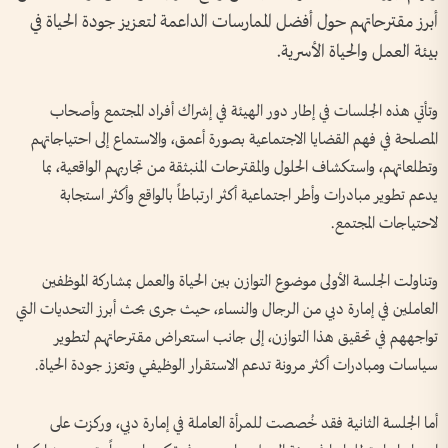
أبرز مقترحاتهم حول أفضل الممارسات الداعمة لتعزيز جودة الحياة في
بيئة العمل والحياة الأسرية.
وتأتي هذه الجلسات في إطار دور الهيئة في إشراك أفراد المجتمع وأصحاب
المصلحة في فهم القضايا الاجتماعية بصورة أعمق، والاستماع إلى احتياجاتهم
وتطلعاتهم، واستكشاف الحلول والمقترحات المنبثقة من تجاربهم الواقعية، بما
يدعم تطوير مبادرات وأطر اجتماعية أكثر ارتباطاً بالواقع وأكثر استجابة
لاحتياجات المجتمع.
وتناولت الجلسة الأولى موضوع التوازن بين الحياة والعمل بمشاركة الموظفين
العاملين في إمارة دبي من الرجال والنساء، حيث جرى بحث أبرز التحديات التي
تواجههم في تحقيق هذا التوازن، إلى جانب استعراض مقترحاتهم لتطوير
سياسات ومبادرات أكثر مرونة تدعم الاستقرار الوظيفي وتعزز جودة الحياة.
أما الجلسة الثانية فقد خُصصت للمرأة العاملة في إمارة دبي، وركزت على