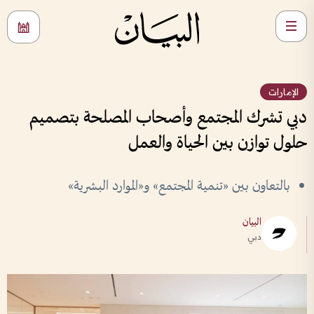
الإمارات
دبي تشرك المجتمع وأصحاب المصلحة بتصميم
حلول توازن بين الحياة والعمل
بالتعاون بين «تنمية المجتمع» و«الموارد البشرية»
البيان
دبي