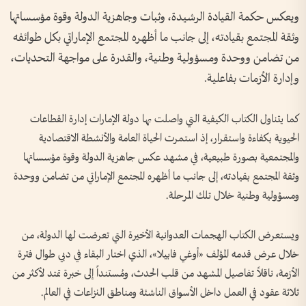
ويعكس حكمة القيادة الرشيدة، وثبات وجاهزية الدولة وقوة مؤسساتها
وثقة المجتمع بقيادته، إلى جانب ما أظهره المجتمع الإماراتي بكل طوائفه
من تضامن ووحدة ومسؤولية وطنية، والقدرة على مواجهة التحديات،
وإدارة الأزمات بفاعلية.
كما يتناول الكتاب الكيفية التي واصلت بها دولة الإمارات إدارة القطاعات
الحيوية بكفاءة واستقرار، إذ استمرت الحياة العامة والأنشطة الاقتصادية
والمجتمعية بصورة طبيعية، في مشهد عكس جاهزية الدولة وقوة مؤسساتها
وثقة المجتمع بقيادته، إلى جانب ما أظهره المجتمع الإماراتي من تضامن ووحدة
ومسؤولية وطنية خلال تلك المرحلة.
ويستعرض الكتاب الهجمات العدوانية الأخيرة التي تعرضت لها الدولة، من
خلال عرض قدمه المؤلف «أوغي فابيلا»، الذي اختار البقاء في دبي طوال فترة
الأزمة، ناقلاً تفاصيل المشهد من قلب الحدث، ومُستنداً إلى خبرة تمتد لأكثر من
ثلاثة عقود في العمل داخل الأسواق الناشئة ومناطق النزاعات في العالم.