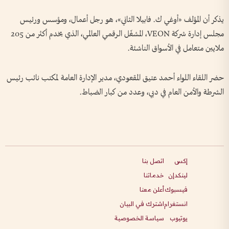
يذكر أن المؤلف «أوغي ك. فابيلا الثاني»، هو رجل أعمال، ومؤسس ورئيس
مجلس إدارة شركة VEON، المشغّل الرقمي العالمي، الذي يخدم أكثر من 205
ملايين متعامل في الأسواق الناشئة.
حضر اللقاء اللواء أحمد عتيق المقعودي، مدير الإدارة العامة لمكتب نائب رئيس
الشرطة والأمن العام في دبي، وعدد من كبار الضباط.
إكس
اتصل بنا
لينكدإن
خدماتنا
فيسبوك
أعلن معنا
انستغرام
اشترك في البيان
يوتيوب
سياسة الخصوصية