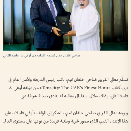
ضاحي خلفان خلال تسلمه الكتاب من أوغي ك. فابيلا الثاني
تسلّم معالي الفريق ضاحي خلفان تميم، نائب رئيس الشرطة والأمن العام في
دبي، كتاب «Tenacity: The UAE’s Finest Hour» من مؤلفه أوغي ك.
فابيلا الثاني، وذلك خلال استقبال معاليه له بنادي ضباط شرطة دبي.
وتوجه معالي الفريق ضاحي خلفان تميم، بالشكر إلى المؤلف «أوغي فابيلا»، على
هذا الإهداء القيم، الذي يصور تجربة وطنية فريدة من نوعها على مستوى العالم.