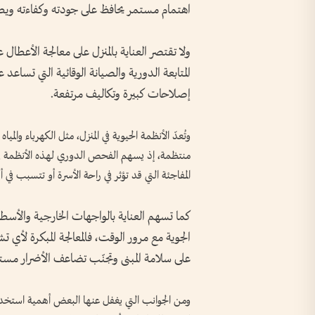
اهتمام مستمر يحافظ على جودته وكفاءته ويط
ولا تقتصر العناية بالمنزل على معالجة الأعطا
المتابعة الدورية والصيانة الوقائية التي تسا
إصلاحات كبيرة وتكاليف مرتفعة.
وتُعدّ الأنظمة الحيوية في المنزل، مثل الكهرباء والمي
منتظمة، إذ يسهم الفحص الدوري لهذه الأنظمة في ا
المفاجئة التي قد تؤثر في راحة الأسرة أو تتسبب في
كما تسهم العناية بالواجهات الخارجية والأسطح 
الجوية مع مرور الوقت، فالمعالجة المبكرة لأي
على سلامة المبنى وتجنّب تضاعف الأضرار مستقب
ومن الجوانب التي يغفل عنها البعض أهمية استخدا