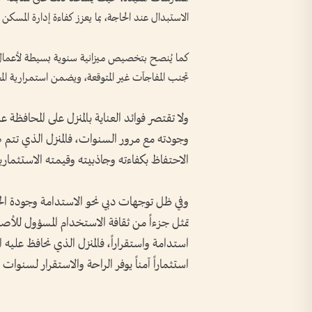
الاستبدال عند الحاجة، بما يعزز كفاءة إدارة المسكن 
كما يُنصح بتخصيص ميزانية سنوية بسيطة لأعمال ا
تجنب المفاجآت غير المتوقعة، ويضمن استمرارية الم
ولا تقتصر فوائد العناية بالمنزل على المحافظة
وجودته مع مرور السنوات، فالمنزل الذي تتم ص
الاحتفاظ بكفاءته وجاذبيته وقيمته الاستثمارية 
وفي ظل توجهات دبي نحو الاستدامة وجودة الحي
تمثل جزءاً من ثقافة الاستخدام المسؤول للأص
استدامة واستقراراً، فالمنزل الذي نحافظ عليه
استثماراً آمناً يوفر الراحة والاستقرار لسنوات 