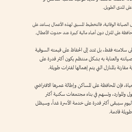
على المدى الطويل.
لصيانة الوقائية، فالتخطيط المسبق لهذه الأعمال يساعد على
حافظة على المنزل دون أعباء مالية كبيرة عند حدوث الأعطال.
 على سلامته فقط، بل تمتد إلى الحفاظ على قيمته السوقية
يانته والعناية به بشكل منتظم يكون أكثر قدرة على
مقارنة بالمنازل التي يتم إهمالها لفترات طويلة.
اة، فإن المحافظة على المساكن وإطالة عمرها الافتراضي
ول والموارد، وتسهم في بناء مجتمعات سكنية أكثر
 اليوم سيبقى أكثر قدرة على خدمة الأسرة غداً، وسيظل
طويلة قادمة.