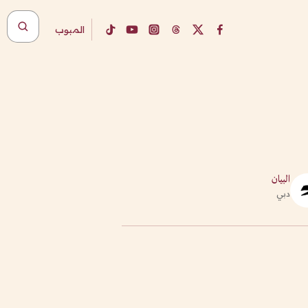
المبوب
البيان
دبي