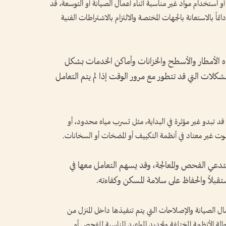
 استخدام مواد غير مناسبة أثناء أعمال الصيانة أو التوسعة، قد
ئماً بالاستعانة بالجهات المختصة والالتزام بالاشتراطات الفنية
ه الأمطار والأسطح والخزانات وأماكن الخدمات بشكل
شكلات التي قد تتطور مع مرور الوقت إذا لم يتم التعامل
 قد تبدو غير مؤثرة في البداية، مثل تسرب مياه محدود، أو
وت غير معتاد في أنظمة التكييف أو المضخات أو السخانات.
ستدعي الفحص والمعالجة، وقد يسهم التعامل معها في
لاً والحفاظ على سلامة المسكن وكفاءته.
ل الصيانة والإصلاحات التي يتم تنفيذها داخل المنزل من
ة الأنظمة المختلفة وتحديد المواعيد المناسبة للفحص أو