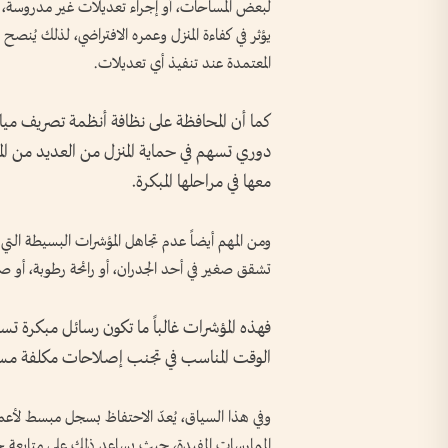
لبعض المساحات، أو إجراء تعديلات غير مدروسة، أو
يؤثر في كفاءة المنزل وعمره الافتراضي، لذلك يُنصح دا
المعتمدة عند تنفيذ أي تعديلات.
كما أن المحافظة على نظافة أنظمة تصريف ميا
دوري تسهم في حماية المنزل من العديد من الم
معها في مراحلها المبكرة.
ومن المهم أيضاً عدم تجاهل المؤشرات البسيطة التي
تشقق صغير في أحد الجدران، أو رائحة رطوبة، أو ص
فهذه المؤشرات غالباً ما تكون رسائل مبكرة ت
الوقت المناسب في تجنب إصلاحات مكلفة مستقب
وفي هذا السياق، يُعدّ الاحتفاظ بسجل مبسط لأعما
الممارسات المفيدة، حيث يساعد ذلك على متابعة حال