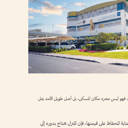
أسرة، فهو ليس مجرد مكان للسكن، بل أصل طويل الأمد يمثل
اية للحفاظ على قيمتها، فإن المنزل يحتاج بدوره إلى