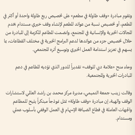
وتقوم مبادرة «وقف طاولة في مطعم» على تخصيص ريع طاولة واحدة أو أكثر في
المطعم، أو تخصيص نسبة من عوائد المطعم لإنشاء وقف خيري مستدام يخدم
المجالات الخيرية والإنسانية في المجتمع، وانضمت المطاعم المكرّمة إلى المبادرة من
خلال تخصيص جزء من عوائدها لدعم البرامج الخيرية في مختلف القطاعات، بما
يسهم في تعزيز استدامة العمل الخيري وتوسيع أثره المجتمعي.
وجاء منح «علامة دبي للوقف» تقديراً للدور الذي تؤديه المطاعم في دعم
المبادرات الخيرية والمجتمعية.
وقالت زينب جمعة التميمي، مديرة مركز محمد بن راشد العالمي لاستشارات
الوقف والهبة، إن مبادرة «وقف طاولة» تمثل نموذجاً مبتكراً يتيح للمطاعم
والجهات العاملة في قطاع الضيافة الإسهام في العمل الوقفي بأسلوب عملي
ومستدام.