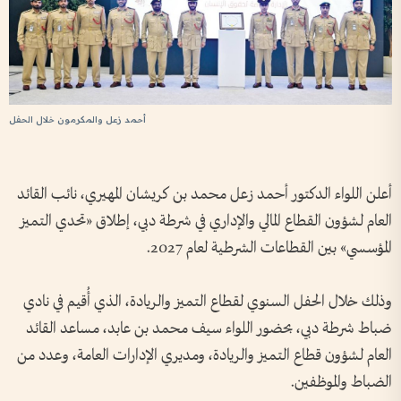
أحمد زعل والمكرمون خلال الحفل
أعلن اللواء الدكتور أحمد زعل محمد بن كريشان المهيري، نائب القائد
العام لشؤون القطاع المالي والإداري في شرطة دبي، إطلاق «تحدي التميز
المؤسسي» بين القطاعات الشرطية لعام 2027.
وذلك خلال الحفل السنوي لقطاع التميز والريادة، الذي أُقيم في نادي
ضباط شرطة دبي، بحضور اللواء سيف محمد بن عابد، مساعد القائد
العام لشؤون قطاع التميز والريادة، ومديري الإدارات العامة، وعدد من
الضباط والموظفين.