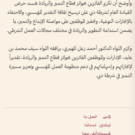
وأوضح أن تكريم الفائزين بجوائز قطاع التميز والريادة يجسد حرص
القيادة العام لشرطة دبي على ترسيخ ثقافة التقدير المؤسسي، والاحتفاء
بالإنجازات النوعية، وتحفيز الموظفين على مواصلة الإبداع والتميز، بما
يضمن استدامة التطوير والريادة في مختلف مجالات العمل الشرطي.
وكرّم اللواء الدكتور أحمد زعل المهيري، يرافقه اللواء سيف محمد بن
عابد، الإدارات والموظفين الفائزين بجوائز قطاع التميز والريادة، تقديراً
لإنجازاتهم وإسهاماتهم في دعم منظومة العمل المؤسسي وتعزيز مسيرة
التميز في شرطة دبي.
إكس
اتصل بنا
لينكدإن
خدماتنا
فيسبوك
أعلن معنا