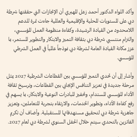
وأكد اللواء الدكتور أحمد زعل المهيري أن الإنجازات التي حققتها شرطة
دبي على المستويات المحلية والإقليمية والعالمية جاءت ثمرة للدعم
اللامحدود من القيادة الرشيدة، وكفاءة منظومة العمل المؤسسي،
والتزام منتسبي شرطة دبي بثقافة التميز والابتكار والتطوير المستمر، بما
عزز مكانة القيادة العامة لشرطة دبي نموذجاً عالمياً في العمل الشرطي
المؤسسي.
وأشار إلى أن تحدي التميز المؤسسي بين القطاعات الشرطية 2027 يمثل
مرحلة جديدة في تعزيز التنافس الإيجابي بين القطاعات، وترسيخ ثقافة
الأداء المؤسسي المستدام، وتحفيز المبادرات النوعية والابتكار، بما يسهم في
رفع كفاءة الأداء، وتطوير الخدمات، والارتقاء بتجربة المتعاملين، وتعزيز
جاهزية شرطة دبي لتحقيق مستهدفاتها المستقبلية. وأضاف أن تكريم
الفائزين بالتحدي سيتم خلال الحفل السنوي لشرطة دبي لعام 2027.