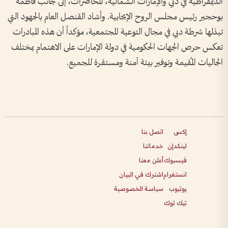
الديمقراطية في دبي والإمارات الشمالية، المحاضرات، إلى جانب فاطمة
بوحجير رئيس مجلس الروح الإيجابية. وأشاد القنصل العام بالجهود التي
تبذلها شرطة دبي في مجال التوعية المجتمعية، مؤكداً أن هذه المبادرات
تعكس حرص الجهات الحكومية في دولة الإمارات على الاهتمام بمختلف
الجاليات المُقيمة وتوفير بيئة آمنة ومستقرة للجميع.
إكس
اتصل بنا
لينكدإن
خدماتنا
فيسبوك
أعلن معنا
انستغرام
اشترك في البيان
يوتيوب
سياسة الخصوصية
تيك توك