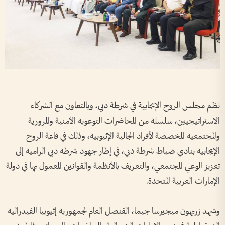
نظم مجلس الروح الإيجابية في شرطة دبي، وبالتعاون مع الشركاء
الاستراتيجيين، سلسلة من المحاضرات التوعوية الأمنية والمرورية
والمجتمعية المخصصة لأفراد الجالية الإثيوبية، وذلك في قاعة الروح
الإيجابية بنادي ضباط شرطة دبي، في إطار جهود شرطة دبي الرامية إلى
تعزيز الوعي المجتمعي، والتعريف بالأنظمة والقوانين المعمول بها في دولة
الإمارات العربية المتحدة.
وشهد زريهون ميجيرسا جيما، القنصل العام لجمهورية إثيوبيا الفيدرالية