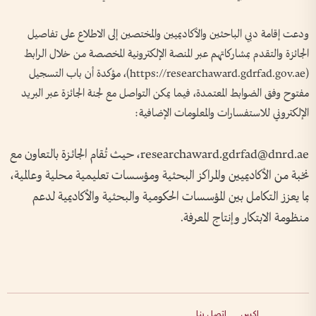
ودعت إقامة دبي الباحثين والأكاديميين والمختصين إلى الاطلاع على تفاصيل
الجائزة والتقدم بمشاركاتهم عبر المنصة الإلكترونية المخصصة من خلال الرابط
(https://researchaward.gdrfad.gov.ae)، مؤكدة أن باب التسجيل
مفتوح وفق الضوابط المعتمدة، فيما يمكن التواصل مع لجنة الجائزة عبر البريد
الإلكتروني للاستفسارات والمعلومات الإضافية:
researchaward.gdrfad@dnrd.ae، حيث تُقام الجائزة بالتعاون مع
نخبة من الأكاديميين والمراكز البحثية ومؤسسات تعليمية محلية وعالمية،
بما يعزز التكامل بين المؤسسات الحكومية والبحثية والأكاديمية لدعم
منظومة الابتكار وإنتاج المعرفة.
إكس
اتصل بنا