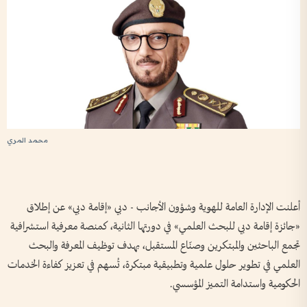
محمد المري
أعلنت الإدارة العامة للهوية وشؤون الأجانب - دبي «إقامة دبي» عن إطلاق
«جائزة إقامة دبي للبحث العلمي» في دورتها الثانية، كمنصة معرفية استشرافية
تجمع الباحثين والمبتكرين وصنّاع المستقبل، بهدف توظيف المعرفة والبحث
العلمي في تطوير حلول علمية وتطبيقية مبتكرة، تُسهم في تعزيز كفاءة الخدمات
الحكومية واستدامة التميز المؤسسي.