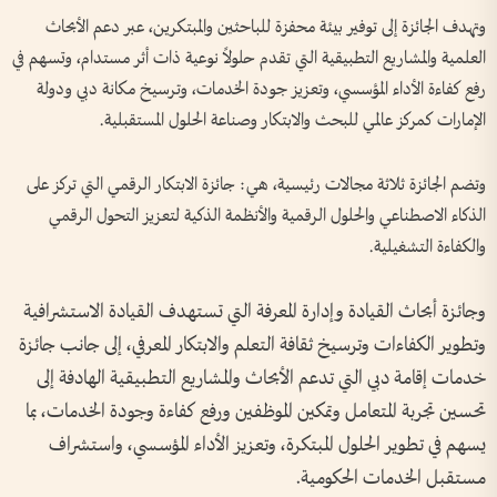
وتهدف الجائزة إلى توفير بيئة محفزة للباحثين والمبتكرين، عبر دعم الأبحاث
العلمية والمشاريع التطبيقية التي تقدم حلولاً نوعية ذات أثر مستدام، وتسهم في
رفع كفاءة الأداء المؤسسي، وتعزيز جودة الخدمات، وترسيخ مكانة دبي ودولة
الإمارات كمركز عالمي للبحث والابتكار وصناعة الحلول المستقبلية.
وتضم الجائزة ثلاثة مجالات رئيسية، هي: جائزة الابتكار الرقمي التي تركز على
الذكاء الاصطناعي والحلول الرقمية والأنظمة الذكية لتعزيز التحول الرقمي
والكفاءة التشغيلية.
وجائزة أبحاث القيادة وإدارة المعرفة التي تستهدف القيادة الاستشرافية
وتطوير الكفاءات وترسيخ ثقافة التعلم والابتكار المعرفي، إلى جانب جائزة
خدمات إقامة دبي التي تدعم الأبحاث والمشاريع التطبيقية الهادفة إلى
تحسين تجربة المتعامل وتمكين الموظفين ورفع كفاءة وجودة الخدمات، بما
يسهم في تطوير الحلول المبتكرة، وتعزيز الأداء المؤسسي، واستشراف
مستقبل الخدمات الحكومية.