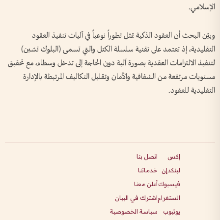
الإسلامي.
وبيّن البحث أن العقود الذكية تمثل تطوراً نوعياً في آليات تنفيذ العقود
التقليدية، إذ تعتمد على تقنية سلسلة الكتل والتي تسمى (البلوك تشين)
لتنفيذ الالتزامات العقدية بصورة آلية دون الحاجة إلى تدخل وسطاء، مع تحقيق
مستويات مرتفعة من الشفافية والأمان وتقليل التكاليف المرتبطة بالإدارة
التقليدية للعقود.
إكس
اتصل بنا
لينكدإن
خدماتنا
فيسبوك
أعلن معنا
انستغرام
اشترك في البيان
يوتيوب
سياسة الخصوصية