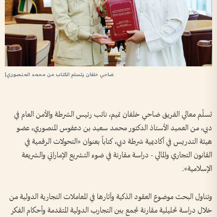
ضاحي خلفان يتسلم الكتاب من محمد المنصوري|
تسلّم معالي الفريق ضاحي خلفان تميم، نائب رئيس الشرطة والأمن العام في
دبي، من العميد الأستاذ الدكتور محمد سعيد بن دعفوس المنصوري، عضو
هيئة التدريس في أكاديمية شرطة دبي، كتاباً بعنوان «التحولات الرقمية في
القانون التجاري والمالي - دراسة مقارنة في ضوء التشريع الإماراتي والشريعة
الإسلامية».
وتناول البحث موضوع العقود الذكية وآثارها في المعاملات التجارية الدولية من
خلال دراسة تحليلية مقارنة تجمع بين التجارب الدولية المتقدمة وأحكام الفكر