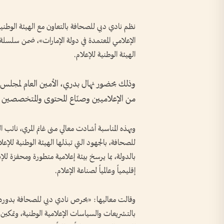
نظم نادي دبي للصحافة بالتعاون مع الهيئة الوطني
الإعلامي المعتمدة في دولة الإمارات»، ضمن سل
الهيئة الوطنية للإعلام.
وذلك بحضور نهال بدري، الأمين العام لمجلس دبي
من الإعلاميين وصنّاع المحتوى والمتخصصين في
وبهذه المناسبة أشادت معالي منى غانم المري، نائب
للصحافة، بالجهود التي تبذلها الهيئة الوطنية للإعل
بالدولة، بما يرسخ بيئة إعلامية متطورة ومحفزة للإبد
إقليمياً وعالمياً لصناعة الإعلام.
وقالت معاليها: «يحرص نادي دبي للصحافة بدوره
بالتشريعات والسياسات الإعلامية الوطنية، وتمكين 