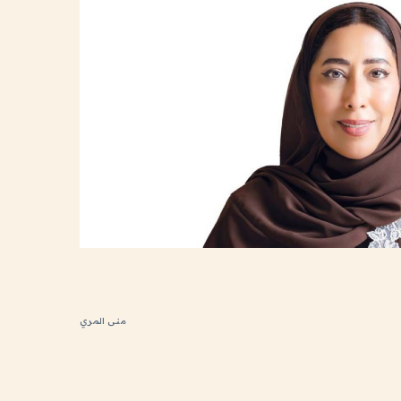
منى المري