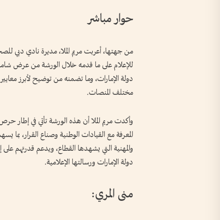
حوار مباشر
من جهتها، أعربت مريم الملا، مديرة نادي دبي للص
للإعلام على ما قدمه خلال الورشة من عرض شامل ل
دولة الإمارات، وما تضمنه من توضيح لأبرز معايير 
مختلف المنصات.
وأكدت مريم الملا أن هذه الورشة تأتي في إطار حرص
المعرفة مع القيادات الوطنية وصناع القرار، بما يس
والمهنية التي يشهدها القطاع، ويدعم قدرتهم عل
دولة الإمارات ورسالتها الإعلامية.
منى المري: