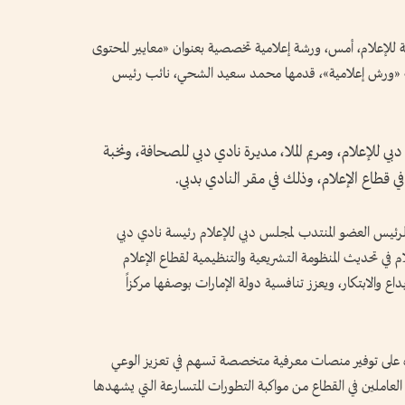
ة للإعلام، أمس، ورشة إعلامية تخصصية بعنوان «معايير المحتوى
سلة «ورش إعلامية»، قدمها محمد سعيد الشحي، نائب رئيس
 للإعلام، ومريم الملا، مديرة نادي دبي للصحافة، ونخبة
 قطاع الإعلام، وذلك في مقر النادي بدبي.
 الرئيس العضو المنتدب لمجلس دبي للإعلام رئيسة نادي دبي
ام في تحديث المنظومة التشريعية والتنظيمية لقطاع الإعلام
اع والابتكار، ويعزز تنافسية دولة الإمارات بوصفها مركزاً
 على توفير منصات معرفية متخصصة تسهم في تعزيز الوعي
العاملين في القطاع من مواكبة التطورات المتسارعة التي يشهدها