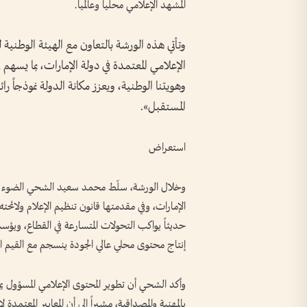
المشهد الإعلامي محلياً وعالمياً.
وتأتي هذه الورشة بالتعاون مع الهيئة الوطنية ل
الإعلامي المعتمدة في دولة الإمارات، بما ي
وهويتنا الوطنية، ويعزز مكانة الدولة نموذجاً ر
المستقبل».
استعراض
وخلال الورشة، سلّط محمد سعيد الشحي الضوء على
حديثاً يواكب التحولات المتسارعة في القطاع، ويؤس
إنتاج محتوى محلي عالي الجودة ينسجم مع القيم الوطن
وأكد الشحي أن تطوير المحتوى الإعلامي المسؤول يم
بالمهنية والمصداقية، مشيراً إلى أن المعايير المعتم