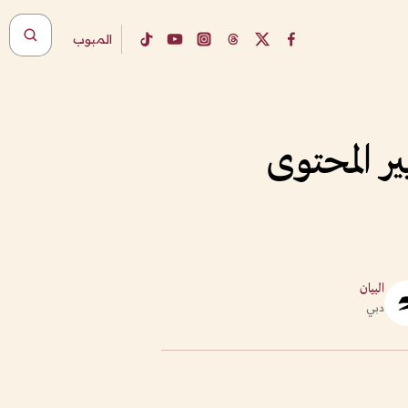
المبوب
ر المحتوى
البيان
دبي