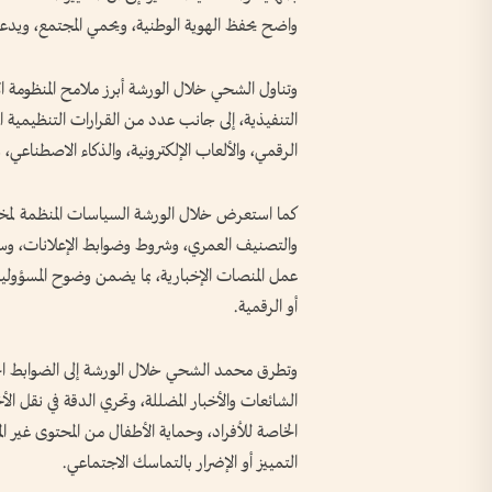
واضح يحفظ الهوية الوطنية، ويحمي المجتمع، ويدعم 
وتناول الشحي خلال الورشة أبرز ملامح المنظومة الإ
التنفيذية، إلى جانب عدد من القرارات التنظيمية ال
الرقمي، والألعاب الإلكترونية، والذكاء الاصطنا
كما استعرض خلال الورشة السياسات المنظمة لمختلف
والتصنيف العمري، وشروط وضوابط الإعلانات، وسياس
عمل المنصات الإخبارية، بما يضمن وضوح المسؤوليات 
أو الرقمية.
وتطرق محمد الشحي خلال الورشة إلى الضوابط الخاص
الشائعات والأخبار المضللة، وتحري الدقة في نقل الأخ
الخاصة للأفراد، وحماية الأطفال من المحتوى غير ال
التمييز أو الإضرار بالتماسك الاجتماعي.