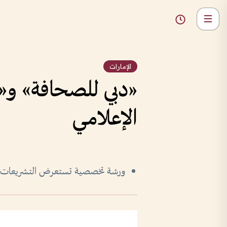
الإمارات
«دبي للصحافة» و«ا
الإعلامي
ورشة تخصصية تستعرض التشريعات و