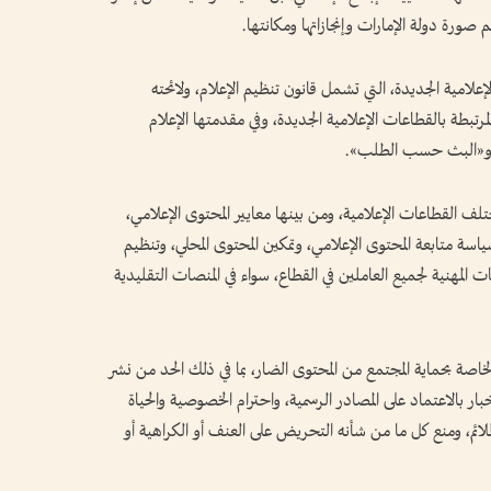
صورة دولة الإمارات وإنجازاتها ومكانتها.
علامية الجديدة، التي تشمل قانون تنظيم الإعلام، ولائحته
مرتبطة بالقطاعات الإعلامية الجديدة، وفي مقدمتها الإعلام
عي، و«البث حسب الطلب».
 القطاعات الإعلامية، ومن بينها معايير المحتوى الإعلامي،
ة متابعة المحتوى الإعلامي، وتمكين المحتوى المحلي، وتنظيم
المهنية لجميع العاملين في القطاع، سواء في المنصات التقليدية
ة بحماية المجتمع من المحتوى الضار، بما في ذلك الحد من نشر
بار بالاعتماد على المصادر الرسمية، واحترام الخصوصية والحياة
ملائم، ومنع كل ما من شأنه التحريض على العنف أو الكراهية أو