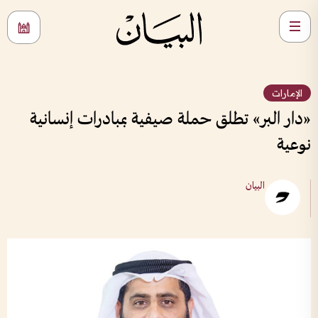
الإمارات
«دار البر» تطلق حملة صيفية بمبادرات إنسانية
نوعية
البيان