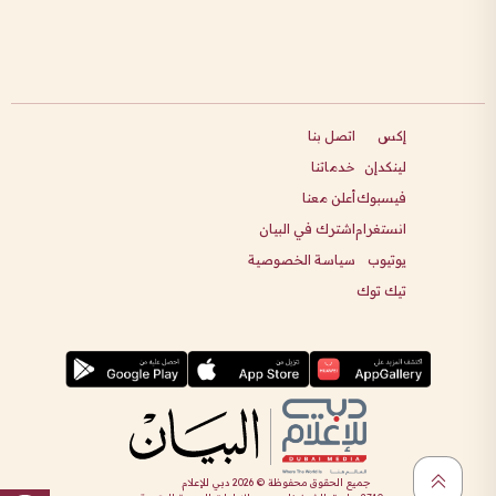
إكس
اتصل بنا
لينكدإن
خدماتنا
فيسبوك
أعلن معنا
انستغرام
اشترك في البيان
يوتيوب
سياسة الخصوصية
تيك توك
جميع الحقوق محفوظة ©
2026
دبي للإعلام