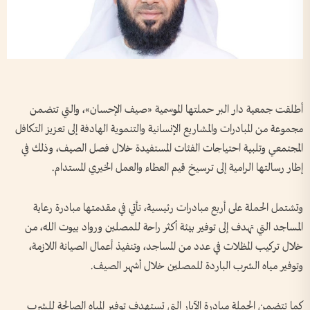
أطلقت جمعية دار البر حملتها الموسمية «صيف الإحسان»، والتي تتضمن
مجموعة من المبادرات والمشاريع الإنسانية والتنموية الهادفة إلى تعزيز التكافل
المجتمعي وتلبية احتياجات الفئات المستفيدة خلال فصل الصيف، وذلك في
إطار رسالتها الرامية إلى ترسيخ قيم العطاء والعمل الخيري المستدام.
وتشتمل الحملة على أربع مبادرات رئيسية، تأتي في مقدمتها مبادرة رعاية
المساجد التي تهدف إلى توفير بيئة أكثر راحة للمصلين ورواد بيوت الله، من
خلال تركيب المظلات في عدد من المساجد، وتنفيذ أعمال الصيانة اللازمة،
وتوفير مياه الشرب الباردة للمصلين خلال أشهر الصيف.
كما تتضمن الحملة مبادرة الآبار التي تستهدف توفير المياه الصالحة للشرب