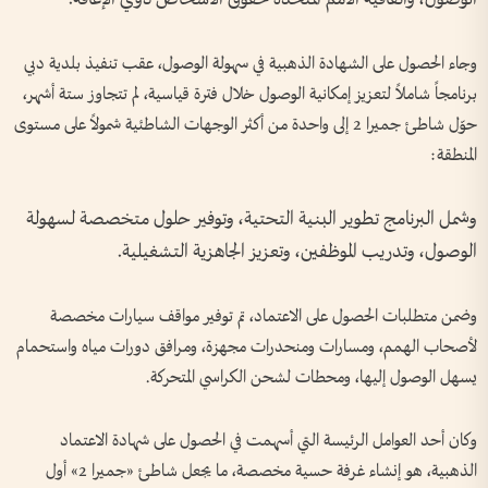
وجاء الحصول على الشهادة الذهبية في سهولة الوصول، عقب تنفيذ بلدية دبي
برنامجاً شاملاً لتعزيز إمكانية الوصول خلال فترة قياسية، لم تتجاوز ستة أشهر،
حوّل شاطئ جميرا 2 إلى واحدة من أكثر الوجهات الشاطئية شمولاً على مستوى
المنطقة:
وشمل البرنامج تطوير البنية التحتية، وتوفير حلول متخصصة لسهولة
الوصول، وتدريب الموظفين، وتعزيز الجاهزية التشغيلية.
وضمن متطلبات الحصول على الاعتماد، تم توفير مواقف سيارات مخصصة
لأصحاب الهمم، ومسارات ومنحدرات مجهزة، ومرافق دورات مياه واستحمام
يسهل الوصول إليها، ومحطات لشحن الكراسي المتحركة.
وكان أحد العوامل الرئيسة التي أسهمت في الحصول على شهادة الاعتماد
الذهبية، هو إنشاء غرفة حسية مخصصة، ما يجعل شاطئ «جميرا 2» أول