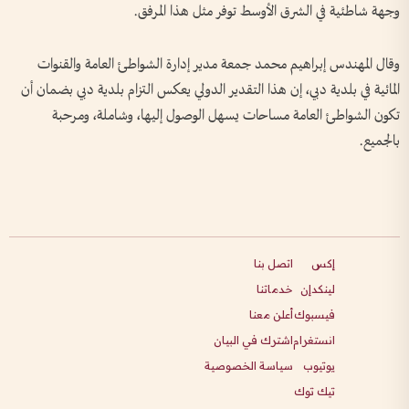
وجهة شاطئية في الشرق الأوسط توفر مثل هذا المرفق.
وقال المهندس إبراهيم محمد جمعة مدير إدارة الشواطئ العامة والقنوات
المائية في بلدية دبي، إن هذا التقدير الدولي يعكس التزام بلدية دبي بضمان أن
تكون الشواطئ العامة مساحات يسهل الوصول إليها، وشاملة، ومرحبة
بالجميع.
إكس
اتصل بنا
لينكدإن
خدماتنا
فيسبوك
أعلن معنا
انستغرام
اشترك في البيان
يوتيوب
سياسة الخصوصية
تيك توك