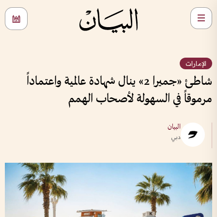
الإمارات
شاطئ «جميرا 2» ينال شهادة عالمية واعتماداً
مرموقاً في السهولة لأصحاب الهمم
البيان
دبي