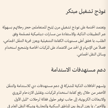
نموذج تشغيل مبتكر
وتعتمد الخدمة على نموذج تشغيلي مرن يُتيح للمتعاملين حجز رحلاتهم بسهولة
عبر التطبيقات الذكية، والاستفادة من مسارات ديناميكية مُصمَّمة وِفق
الطلب، بما يحقق أعلى مستويات الكفاءة التشغيلية ويعزز تجربة التنقّل الجماعي،
فضلاً عن الإسهام في الحد من الاعتماد على المركبات الخاصة وتشجيع استخدام
وسائل النقل الجماعي.
دعم مستهدفات الاستدامة
وتسهم الحافلات الذكية المشتركة في دعم مستهدفات دبي للاستدامة والتنقّل
الأخضر من خلال رفع كفاءة استخدام المركبات، وتقليل الازدحام المروري
والانبعاثات الكربونية، إلى جانب توفير حلول فعّالة لرحلات "الميل الأول
والأخير"، بما يعزز الربط بين المناطق السكنية والتجارية وشبكة النقل العام في