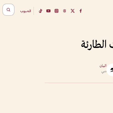
المبوب
 الطارئة
البيان
دبي