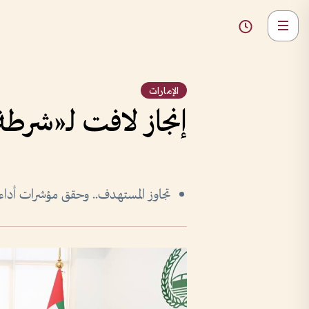
الإمارات
إنجاز لافت لـ«شرطة
تجاوز المستهدف.. وحقق مؤشرات أداء مت