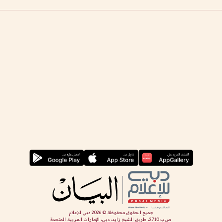
جميع الحقوق محفوظة ©
2026
دبي للإعلام
ص.ب 2710، طريق الشيخ زايد، دبي، الإمارات العربية المتحدة