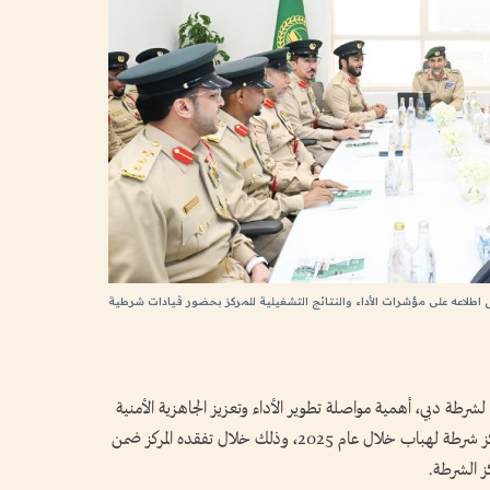
ل اطلاعه على مؤشرات الأداء والنتائج التشغيلية للمركز بحضور قيادات شرطية
 لشرطة دبي، أهمية مواصلة تطوير الأداء وتعزيز الجاهزية الأمنية
والعملياتية، مشيداً بالنتائج المتميزة التي حققها مركز شرطة لهباب خلال عام 2025، وذلك خلال تفقده المركز ضمن
ز الشرطة.