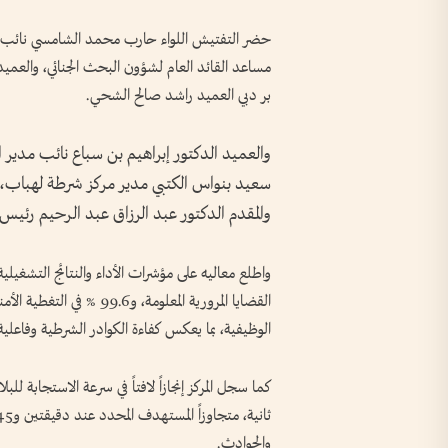
حضر التفتيش اللواء حارب محمد الشامسي نائب القا
مساعد القائد العام لشؤون البحث الجنائي، والعميد م
بر دبي العميد راشد صالح الشحي.
والعميد الدكتور إبراهيم بن سباع نائب مدير الإ
سعيد بنواس الكتبي مدير مركز شرطة لهباب، وا
والمقدم الدكتور عبد الرزاق عبد الرحيم رئي
الوظيفية، بما يعكس كفاءة الكوادر الشرطية وفاعلي
والحوادث.