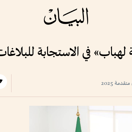
 لهباب» في الاستجابة للبلاغات
قدمة 2025