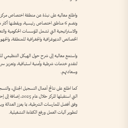
والاستراتيجية التي تشمل المؤسسات الحكومية والتع
الخصائص الديموغرافية والجغرافية للمنطقة، والجهود 
واستمع معاليه إلى شرح حول الهيكل التنظيمي للمر
لتقديم خدمات شرطية وأمنية استباقية، وتعزيز سرع
وسعادتهم.
كما اطلع على نتائج أعمال التسجيل الجنائي، والتسجيل
التي استقبلها المركز
وفق أفضل الممارسات الشرطية، بما يعزز العدالة وير
لتطوير آليات العمل ورفع الكفاءة التشغيلية.