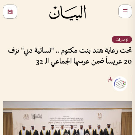
الإمارات
تحت رعاية هند بنت مكتوم .. "نسائية دبي" تزف
20 عريساً ضمن عرسها الجماعي الـ 32
وام