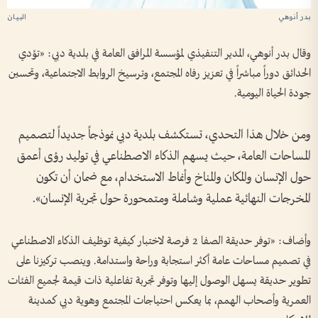
بدر أنوهي
وقال بدر أنوهي، المدير التنفيذي لمؤسسة المرافق العامة في بلدية دبي: «تؤدي
الحدائق دوراً مباشراً في تعزيز رفاه المجتمع، وترسيخ الروابط الاجتماعية، وتحسين
جودة الحياة اليومية.
ومن خلال هذا التحدي، تستكشف بلدية دبي نموذجاً جديداً لتصميم
المساحات العامة، حيث يسهم الذكاء الاصطناعي في توليد رؤى أعمق
حول الإنسان والمكان والمناخ وأنماط الاستخدام، مع ضمان أن تكون
المخرجات النهائية عملية وشاملة ومتمحورة حول تجربة الإنسان».
وأضاف: «توفر حديقة الصفا 2 فرصة لاختبار كيفية توظيف الذكاء الاصطناعي
في تصميم مساحات عامة أكثر استجابة وراحة واستدامة. وينصب تركيزنا على
تطوير حديقة يسهل الوصول إليها وتوفر تجربة تفاعلية ذات قيمة لجميع الفئات
العمرية وأصحاب الهمم، بما يعكس احتياجات المجتمع وهوية دبي كمدينة