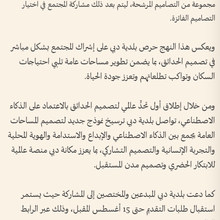
مجموعة من التصاميم المرشحة، ليتم بعد ذلك مشاركة المجتمع في اختيار
التصاميم الفائزة.
ويعكس هذا النهج حرص بلدية دبي على إشراك المجتمع بشكل مباشر
في تصميم الحدائق، بما يضمن تطوير مساحات عامة تلبي احتياجات
السكان وتواكب تطلعاتهم وتعزز جودة الحياة.
ومن خلال إطلاق أول تحدٍّ عالمي لتصميم الحدائق بالاعتماد على الذكاء
الاصطناعي، تواصل بلدية دبي ترسيخ نموذج جديد لتصميم المساحات
العامة يجمع بين الذكاء الاصطناعي والإبداع والاستدامة والهوية المحلية
والتجربة الإنسانية والتصميم التشاركي، بما يعزز مكانة دبي منصة عالمية
للابتكار الحضري وتصميم مدن المستقبل.
كما دعت بلدية دبي المبدعين والمختصين إلى المشاركة حيث يستمر
استقبال طلبات التقديم حتى 15 أغسطس المقبل، وذلك عبر الرابط