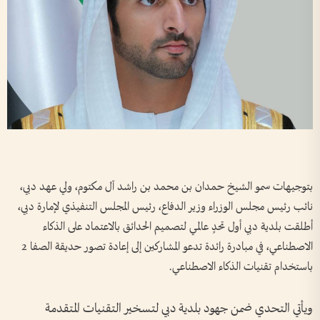
بتوجيهات سمو الشيخ حمدان بن محمد بن راشد آل مكتوم، ولي عهد دبي،
نائب رئيس مجلس الوزراء وزير الدفاع، رئيس المجلس التنفيذي لإمارة دبي،
أطلقت بلدية دبي أول تحدٍ عالمي لتصميم الحدائق بالاعتماد على الذكاء
الاصطناعي، في مبادرة رائدة تدعو المشاركين إلى إعادة تصور حديقة الصفا 2
باستخدام تقنيات الذكاء الاصطناعي.
ويأتي التحدي ضمن جهود بلدية دبي لتسخير التقنيات المتقدمة