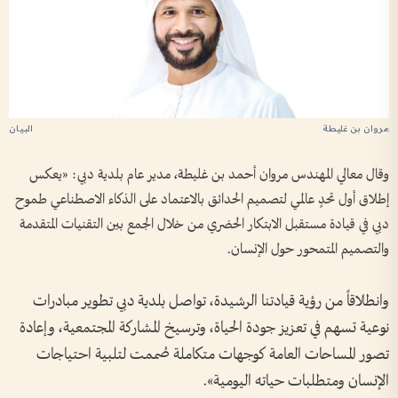
مروان بن غليطة
وقال معالي المهندس مروان أحمد بن غليطة، مدير عام بلدية دبي: «يعكس
إطلاق أول تحدٍ عالمي لتصميم الحدائق بالاعتماد على الذكاء الاصطناعي طموح
دبي في قيادة مستقبل الابتكار الحضري من خلال الجمع بين التقنيات المتقدمة
والتصميم المتمحور حول الإنسان.
وانطلاقاً من رؤية قيادتنا الرشيدة، تواصل بلدية دبي تطوير مبادرات
نوعية تسهم في تعزيز جودة الحياة، وترسيخ المشاركة المجتمعية، وإعادة
تصور المساحات العامة كوجهات متكاملة صُممت لتلبية احتياجات
الإنسان ومتطلبات حياته اليومية».