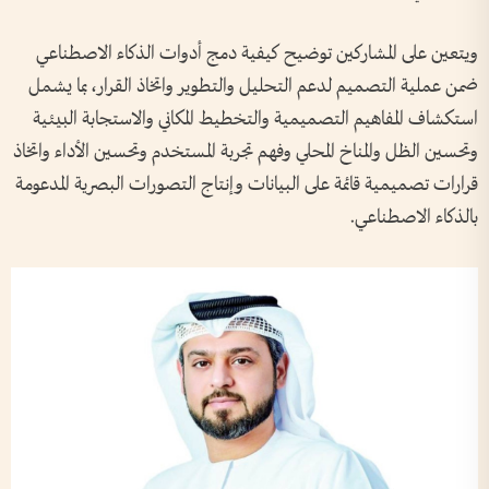
ويتعين على المشاركين توضيح كيفية دمج أدوات الذكاء الاصطناعي
ضمن عملية التصميم لدعم التحليل والتطوير واتخاذ القرار، بما يشمل
استكشاف المفاهيم التصميمية والتخطيط المكاني والاستجابة البيئية
وتحسين الظل والمناخ المحلي وفهم تجربة المستخدم وتحسين الأداء واتخاذ
قرارات تصميمية قائمة على البيانات وإنتاج التصورات البصرية المدعومة
بالذكاء الاصطناعي.