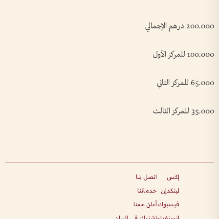
200.000 درهم الإجمالي
100.000 للمركز الأول
65.000 للمركز الثاني
35.000 للمركز الثالث
إكس
اتصل بنا
لينكدإن
خدماتنا
فيسبوك
أعلن معنا
انستغرام
اشترك في البيان