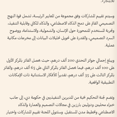
للابتكار».
وسيتم تقييم المشاركات وفق مجموعة من المعايير الرئيسة، تشمل قوة النهج
التصميمي القائم على دمج الذكاء الاصطناعي، والذكاء المكاني وقابلية التنفيذ،
وتجربة المستخدم المتمحورة حول الإنسان، والشمولية، والاستدامة، ووضوح
السرد التصميمي، والقدرة على تحويل تحليلات البيانات إلى مخرجات مكانية
عملية.
ويبلغ إجمالي جوائز التحدي 200 ألف درهم، حيث يحصل الفائز بالمركز الأول
على 100 ألف درهم، فيما يحصل الفائز بالمركز الثاني على 65 ألف درهم، والفائز
بالمركز الثالث على 35 ألف درهم، تقديراً للأفكار الاستثنائية ذات الإمكانات
التطبيقية الواقعية.
وتضم لجنة التحكيم نخبة من المديرين التنفيذيين في حكومة دبي، إلى جانب
خبراء محليين ودوليين بارزين في مجالات التصميم والعمارة والذكاء
الاصطناعي وتخطيط مدن المستقبل. وستتولى اللجنة تقييم المشاركات واختيار