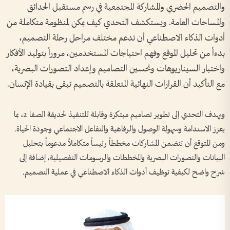
والتصميم الحضري والمشاركة المجتمعية في رسم مستقبل الحدائق
والمساحات العامة. ويستكشف التحدي كيف يمكن لمنظومة متكاملة من
أدوات الذكاء الاصطناعي أن تدعم مختلف مراحل رحلة التصميم،
بدءاً من تحليل الموقع وفهم احتياجات المستخدمين، مروراً بتوليد الأفكار
واختبار السيناريوهات وتحسين التصاميم وإعداد التصورات البصرية،
مع التأكيد أن القرارات النهائية المتعلقة بالتصميم تبقى بقيادة الإنسان.
ويهدف التحدي إلى تطوير تصاميم مبتكرة وقابلة للتنفيذ لحديقة الصفا 2، بما
يعزز الاستدامة وسهولة الوصول والرفاهية والتفاعل الاجتماعي وجودة الحياة.
ومن المتوقع أن تتضمن المشاركات مخططاً رئيساً متكاملاً مدعوماً بتحليل
البيانات والتصورات البصرية والمخططات والرسومات التفصيلية، إضافة إلى
شرح واضح لكيفية توظيف أدوات الذكاء الاصطناعي في عملية التصميم.