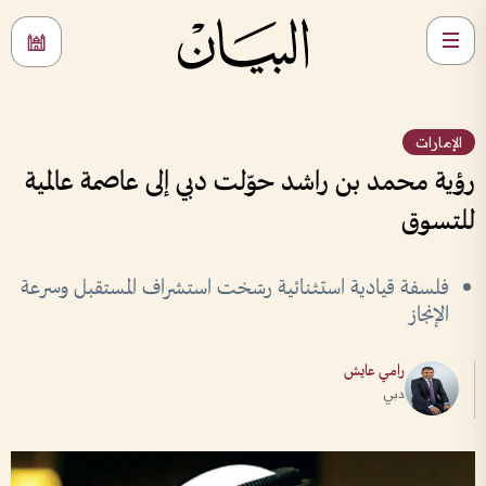
الإمارات
رؤية محمد بن راشد حوّلت دبي إلى عاصمة عالمية
للتسوق
فلسفة قيادية استثنائية رسّخت استشراف المستقبل وسرعة
الإنجاز
رامي عايش
دبي