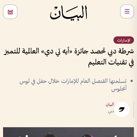
الإمارات
شرطة دبي تحصد جائزة «آيه تي دي» العالمية للتميز
في تقنيات التعليم
تسلمتها القنصل العام للإمارات خلال حفل في لوس
أنجلوس
البيان
دبي