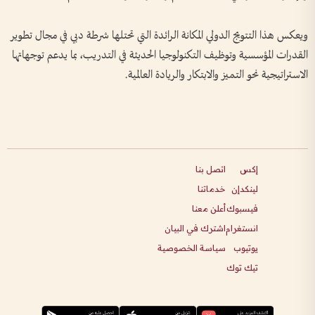
ويعكس هذا التتويج الدولي المكانة الرائدة التي تحتلها شرطة دبي في مجال تطوير
القدرات المؤسسية وتوظيف التكنولوجيا الحديثة في التدريب، بما يدعم توجهاتها
الاستراتيجية نحو التميز والابتكار والريادة العالمية.
إكس
اتصل بنا
لينكدإن
خدماتنا
فيسبوك
أعلن معنا
انستغرام
اشترك في البيان
يوتيوب
سياسة الخصوصية
تيك توك