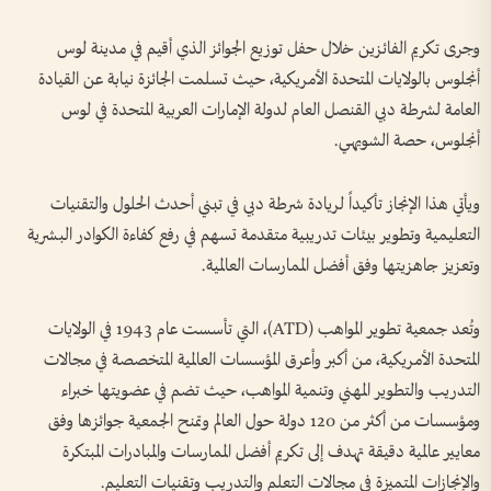
وجرى تكريم الفائزين خلال حفل توزيع الجوائز الذي أقيم في مدينة لوس
أنجلوس بالولايات المتحدة الأمريكية، حيث تسلمت الجائزة نيابة عن القيادة
العامة لشرطة دبي القنصل العام لدولة الإمارات العربية المتحدة في لوس
أنجلوس، حصة الشويهي.
ويأتي هذا الإنجاز تأكيداً لريادة شرطة دبي في تبني أحدث الحلول والتقنيات
التعليمية وتطوير بيئات تدريبية متقدمة تسهم في رفع كفاءة الكوادر البشرية
وتعزيز جاهزيتها وفق أفضل الممارسات العالمية.
وتُعد جمعية تطوير المواهب (ATD)، التي تأسست عام 1943 في الولايات
المتحدة الأمريكية، من أكبر وأعرق المؤسسات العالمية المتخصصة في مجالات
التدريب والتطوير المهني وتنمية المواهب، حيث تضم في عضويتها خبراء
ومؤسسات من أكثر من 120 دولة حول العالم وتمنح الجمعية جوائزها وفق
معايير عالمية دقيقة تهدف إلى تكريم أفضل الممارسات والمبادرات المبتكرة
والإنجازات المتميزة في مجالات التعلم والتدريب وتقنيات التعليم.