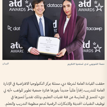
البيان
حصة الشويهي لدى تسلمها التكريم
حققت القيادة العامة لشرطة دبي، ممثلة بمركز التكنولوجيا الافتراضية في الإدارة
العامة للتدريب، إنجازاً عالمياً جديداً بفوزها بجائزة جمعية تطوير المواهب «آيه تي
دي» للتميز في الممارسة عن فئة تقنيات التعليم، وذلك تقديراً لتميزها في
توظيف التقنيات الحديثة والابتكارات الرقمية لدعم منظومة التدريب والتعلم.