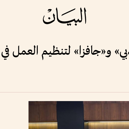
ي» و«جافزا» لتنظيم العمل في