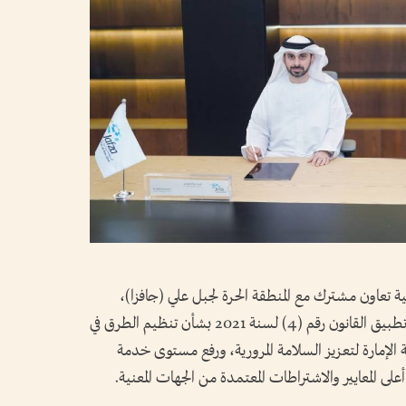
ة تعاون مشترك مع المنطقة الحرة لجبل علي (جافزا)،
لتعزيز التكامل والتنسيق والتعاون ولتسهيل تطبيق القانون رقم (4) لسنة 2021 بشأن تنظيم الطرق في
ة الإمارة لتعزيز السلامة المرورية، ورفع مستوى خدمة
لى المعايير والاشتراطات المعتمدة من الجهات المعنية.