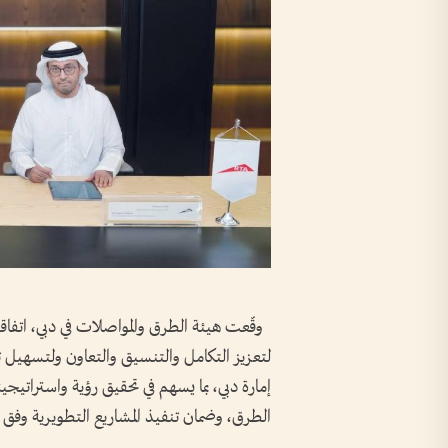
وقّعت هيئة الطرق والمواصلات في دبي، اتفاقي
إمارة دبي، بما يسهم في تحقيق رؤية واستراتيجي
الطرق، وضمان تنفيذ المشاريع التطويرية وفق أع