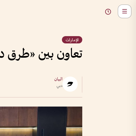
الإمارات
تعاون بين «طرق دب
البيان
دبي