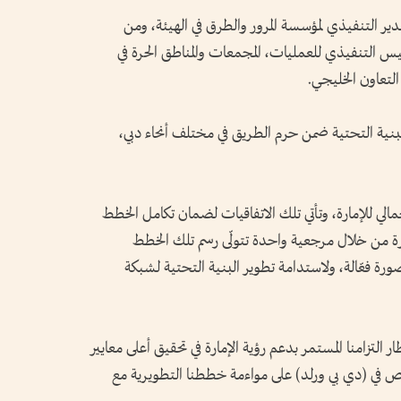
لمدير التنفيذي لمؤسسة المرور والطرق في الهيئة، ومن
رئيس التنفيذي للعمليات، المجمعات والمناطق الحرة في
التعاون الخليجي.
بنية التحتية ضمن حرم الطريق في مختلف أنحاء دبي،
مالي للإمارة، وتأتي تلك الاتفاقيات لضمان تكامل الخطط
ارة من خلال مرجعية واحدة تتولّى رسم تلك الخطط
ورة فعّالة، ولاستدامة تطوير البنية التحتية لشبكة
ار التزامنا المستمر بدعم رؤية الإمارة في تحقيق أعلى معايير
رص في (دي بي ورلد) على مواءمة خططنا التطويرية مع