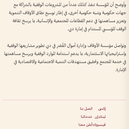
وأوضح أن المؤسسة تنفذ كذلك عدداً من المشروعات الوقفية بالشراكة مع
جهات حكومية وشبه حكومية أخرى، في إطار توسيع نطاق الأوقاف التنموية
وتعزيز مساهمتها في دعم القطاعات المجتمعية والإنسانية، بما يرسخ ثقافة
الوقف المؤسسي المستدام في إمارة دبي.
وتواصل مؤسسة الأوقاف وإدارة أموال القُصّر في دبي تطوير مشاريعها الوقفية
واستراتيجياتها الاستثمارية، بما يدعم استدامة الموارد الوقفية ويرسخ مساهمتها
في خدمة المجتمع وتحقيق مستهدفات التنمية الاجتماعية والاقتصادية في
الإمارة.
إكس
اتصل بنا
لينكدإن
خدماتنا
فيسبوك
أعلن معنا