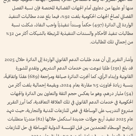
منها أو عليها من دعاوى أمام الجهات القضائية المختصة فإن نسبة الفصل
القضائي لصالح الجهات الحكومية بلغت 92%، فيما بلغ عدد مطالبات التنفيذ
الواردة إلى الدائرة (497) حكماً وسنداً تنفيذيّاً واجب النفاذ، شكلت نسبة
مطالبات تنفيذ الأحكام والسندات التنفيذية المرتبطة بالشيكات أكثر من 32%
من إجمالي تلك المطالبات.
وأشار التقرير إلى أن عدد طلبات الدعم القانوني الواردة إلى الدائرة خلال 2025
قد بلغ (291) طلبًا تنوعت بين خدمات الدعم التشريعي وتقديم المشورة
القانونية وإبداء الرأي، كما أنجزت الدائرة صياغة ومراجعة (689) عقدًا واتفاقيةً،
بنسبة زيادة تجاوزت 5% مقارنة بعام 2024، وبقيمة إجمالية بلغت أكثر من
(54) مليار درهم، وهو ما يعكس حجم الثقة والتعاون بين الدائرة والجهات
الحكومية في خدمات الدعم القانوني في تلك العلاقة التعاقدية، كما أبرز التقرير
مشروع التدريب على الوساطة في فض المنازعات المدنية والتجارية، حيث شهد
عام 2025 تنفيذ أربع جولات جديدة استكمل خلالها (82) متدربًا متطلبات
برنامج الوسطاء المعتمدين من قبل المؤسسة الدولية للوساطة في حل المنازعات