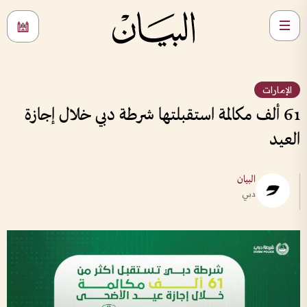
الإمارات
61 ألف مكالمة استقبلتها شرطة دبي خلال إجازة
العيد
البيان
دبي