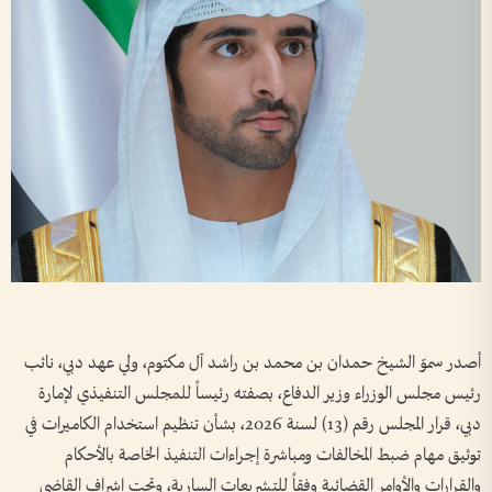
أصدر سموّ الشيخ حمدان بن محمد بن راشد آل مكتوم، ولي عهد دبي، نائب
رئيس مجلس الوزراء وزير الدفاع، بصفته رئيساً للمجلس التنفيذي لإمارة
دبي، قرار المجلس رقم (13) لسنة 2026، بشأن تنظيم استخدام الكاميرات في
توثيق مهام ضبط المخالفات ومباشرة إجراءات التنفيذ الخاصة بالأحكام
والقرارات والأوامر القضائية وفقاً للتشريعات السارية، وتحت إشراف القاضي