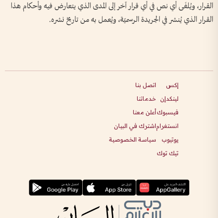
القرار، ويُلغَى أي نص في أي قرار آخر إلى المدى الذي يتعارض فيه وأحكام هذا
القرار الذي يُنشر في الجريدة الرسميّة، ويُعمل به من تاريخ نشره.
إكس
اتصل بنا
لينكدإن
خدماتنا
فيسبوك
أعلن معنا
انستغرام
اشترك في البيان
يوتيوب
سياسة الخصوصية
تيك توك