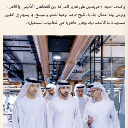
وأضاف سموه: «حريصون على تعزيز الشراكة بين القطاعين الحكومي والخاص،
وتوفير بيئة أعمال جاذبة، تتيح فرصاً نوعية للنمو والتوسع، بما يسهم في تحقيق
مستهدفاتنا الاقتصادية، ويعزز جاهزية دبي لمتطلبات المستقبل».