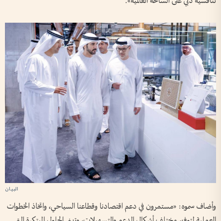
تنافسية دبي على الساحة العالمية».
وأضاف سموه: «مستمرون في دعم اقتصادنا وقطاعنا السياحي، واتخاذ الخطوات
العملية لتوفير مختلف أشكال الدعم والتسهيلات، وتبني الحلول المبتكرة التي