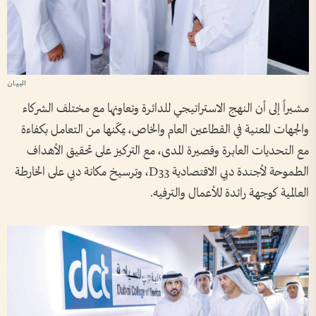
مشيراً إلى أن النهج الاستراتيجي للدائرة وتعاونها مع مختلف الشركاء
والجهات المعنية في القطاعين العام والخاص، يمكّنها من التعامل بكفاءة
مع التحديات العابرة وقصيرة المدى، مع التركيز على تحقيق الأهداف
الطموحة لأجندة دبي الاقتصادية D33، وترسيخ مكانة دبي على الخارطة
العالمية كوجهة رائدة للأعمال والترفيه.