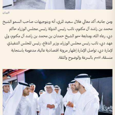
ومن جانبه، أكد معالي هلال سعيد المري، أنه وبتوجيهات صاحب السمو الشيخ
محمد بن راشد آل مكتوم، نائب رئيس الدولة رئيس مجلس الوزراء حاكم
دبي، رعاه الله، ومتابعة سمو الشيخ حمدان بن محمد بن راشد آل مكتوم، ولي
عهد دبي، نائب رئيس مجلس الوزراء، وزير الدفاع، رئيس المجلس التنفيذي
لإمارة دبي، تواصل الإمارة إظهار مرونة اقتصادية عالية، مدعومة باستجابة
منسقة، تتسم بالسرعة والوضوح والثقة.