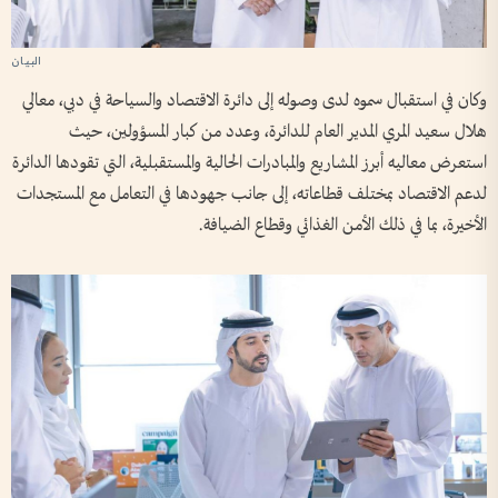
وكان في استقبال سموه لدى وصوله إلى دائرة الاقتصاد والسياحة في دبي، معالي
هلال سعيد المري المدير العام للدائرة، وعدد من كبار المسؤولين، حيث
استعرض معاليه أبرز المشاريع والمبادرات الحالية والمستقبلية، التي تقودها الدائرة
لدعم الاقتصاد بمختلف قطاعاته، إلى جانب جهودها في التعامل مع المستجدات
الأخيرة، بما في ذلك الأمن الغذائي وقطاع الضيافة.