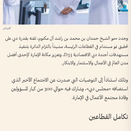
وجدد سمو الشيخ حمدان بن محمد بن راشد آل مكتوم، ثقته بقدرة دبي على
تحقيق نمو مستدام في القطاعات الرئيسة، مشيداً بالتزام الدائرة بتنفيذ
مستهدفات أجندة دبي الاقتصادية D33، وتعزيز مكانة الإمارة كإحدى أفضل
مدن العالم في الأعمال والاستثمار والابتكار.
وذلك استناداً إلى التوصيات التي صدرت عن الاجتماع الأخير الذي
استضافه «مجلس دبي»، وشارك فيه حوالي 300 من كبار المسؤولين
وقادة مجتمع الأعمال في الإمارة.
تكامل القطاعين