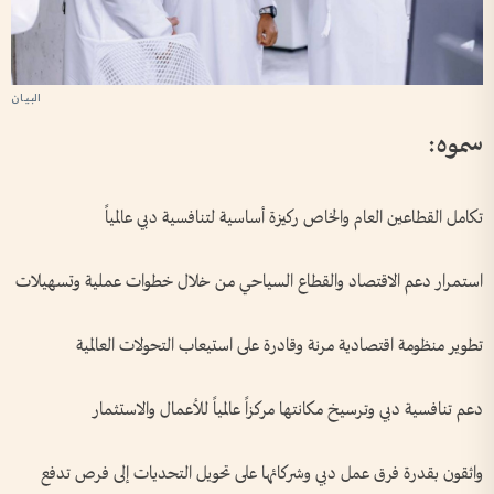
سموه:
تكامل القطاعين العام والخاص ركيزة أساسية لتنافسية دبي عالمياً
استمرار دعم الاقتصاد والقطاع السياحي من خلال خطوات عملية وتسهيلات
تطوير منظومة اقتصادية مرنة وقادرة على استيعاب التحولات العالمية
دعم تنافسية دبي وترسيخ مكانتها مركزاً عالمياً للأعمال والاستثمار
واثقون بقدرة فرق عمل دبي وشركائها على تحويل التحديات إلى فرص تدفع