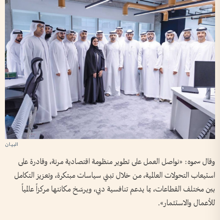
وقال سموه: «نواصل العمل على تطوير منظومة اقتصادية مرنة، وقادرة على
استيعاب التحولات العالمية، من خلال تبني سياسات مبتكرة، وتعزيز التكامل
بين مختلف القطاعات، بما يدعم تنافسية دبي، ويرسّخ مكانتها مركزاً عالمياً
للأعمال والاستثمار».