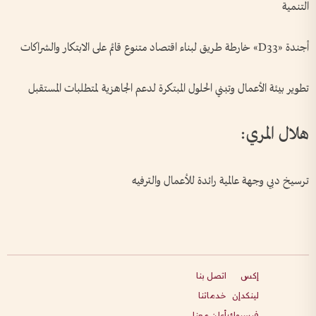
التنمية
أجندة «D33» خارطة طريق لبناء اقتصاد متنوع قائم على الابتكار والشراكات
تطوير بيئة الأعمال وتبني الحلول المبتكرة لدعم الجاهزية لمتطلبات المستقبل
هلال المري:
ترسيخ دبي وجهة عالمية رائدة للأعمال والترفيه
إكس
اتصل بنا
لينكدإن
خدماتنا
فيسبوك
أعلن معنا