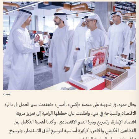
وقال سموه، في تدوينة على منصة «إكس»، أمس: «تفقدت سير العمل في دائرة
الاقتصاد والسياحة في دبي، واطلعت على خططها الرامية إلى تعزيز مرونة
اقتصاد الإمارة، وتسريع وتيرة النمو الاقتصادي، وأكدنا أهمية التكامل بين
القطاعين الحكومي والخاص، كركيزة أساسية لتوسيع آفاق الاستثمار، وترسيخ