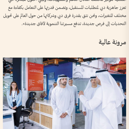
تعزز جاهزية دبي لمتطلبات المستقبل، وتضمن قدرتها على التعامل بكفاءة مع
مختلف المتغيرات، ونحن نثق بقدرة فرق دبي وشركائها من حول العالم على تحويل
التحديات إلى فرص جديدة، تدفع مسيرتنا التنموية لآفاق جديدة».
مرونة عالية